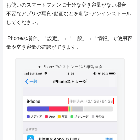
お使いのスマートフォンに十分な空き容量がない場合、
不要なアプリや写真･動画などを削除･アンインストール
してください。
iPhoneの場合、「設定」→「一般」→「情報」で使用容
量や空き容量の確認ができます。
▼iPhoneでのストレージの確認画面