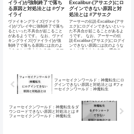
イライ)が強制終了で落ち
Excalibur-(アサエク)にロ
る原因と対処法とは #ヴァ
グインできない原因と対
イライ
処法とは #アサエク
ヴァイキングライズ(ヴァイラ
アーサーの伝説-Excalibur-(アサ
イ)がプレイ中に強制終了で落ち
エク)にログインできないといっ
るといった不具合が起こること
た不具合が起こることがあるよ
があるようです。 なお、ヴァイ
うです。 なお、アーサーの伝
キングライズ(ヴァイライ)が強
説-Excalibur-(アサエク)にログイ
制終了で落ちる原因には次のよ
ンできない原因には次のような
うなことが考えられます。 スマ
ことが考えられます。 機内モー
ートフォン端末のメモリが不足
ドを設...
して...
フォーセイクンワールド：神魔転生にロ
グインできない原因と対処法とは #フォ
ーセイクンワールド：神魔転生
フォーセイクンワールド：神魔転生をダ
ウンロードできない原因と対処法とは #
フォーセイクンワールド：神魔転生