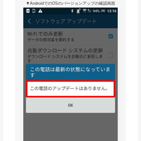
▼AndroidでのOSのバージョンアップの確認画面