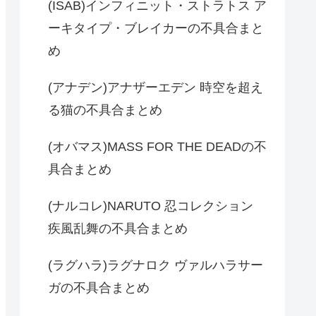
(ISAB)インフィニット・ストラトス ア
ーキタイプ・ブレイカーの不具合まと
め
(アナデン)アナザーエデン 時空を超え
る猫の不具合まとめ
(オバマス)MASS FOR THE DEADの不
具合まとめ
(ナルコレ)NARUTO 忍コレクション
疾風乱舞の不具合まとめ
(ラグハラ)ラグナロク ヴァルハラサー
ガの不具合まとめ