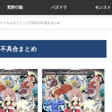
荒野行動
パズドラ
モンスト
テイルズオブリンク(TOL)の不具合まとめ
の不具合まとめ
Summary of Smartphone Game Glitches
Summary of Smartphone Game Glitches