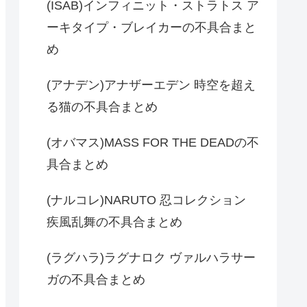
(ISAB)インフィニット・ストラトス ア
ーキタイプ・ブレイカーの不具合まと
め
(アナデン)アナザーエデン 時空を超え
る猫の不具合まとめ
(オバマス)MASS FOR THE DEADの不
具合まとめ
(ナルコレ)NARUTO 忍コレクション
疾風乱舞の不具合まとめ
(ラグハラ)ラグナロク ヴァルハラサー
ガの不具合まとめ