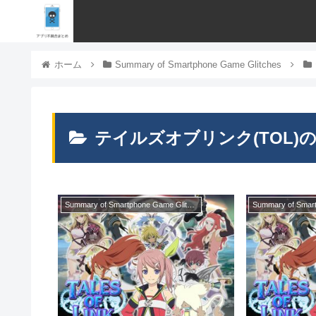
ホーム
Summary of Smartphone Game Glitches
テイルズオブリンク(TOL)
Summary of Smartphone Game Glitches