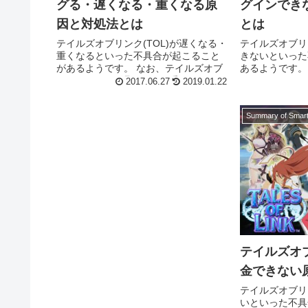
グる・遅くなる・重くなる原
グインでき
因と対処法とは
とは
テイルズオブリンク(TOL)が遅くなる・
テイルズオブリ
重くなるといった不具合が起こること
きないといった
があるようです。 なお、テイルズオブ
あるようです。
リンク(TOL)が遅くなる・重くなる原因
ンク(TOL)
2017.06.27
2019.01.22
には次のようなことが考えられます。
次のようなこと
高速データ通信に制限がかかってい...
イルデータ通信が
テイルズオブ
金できない
テイルズオブリ
いといった不具