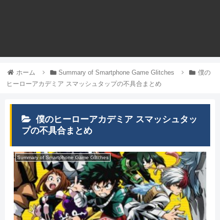
ホーム
Summary of Smartphone Game Glitches
僕の
ヒーローアカデミア スマッシュタップの不具合まとめ
僕のヒーローアカデミア スマッシュタッ
プの不具合まとめ
Summary of Smartphone Game Glitches