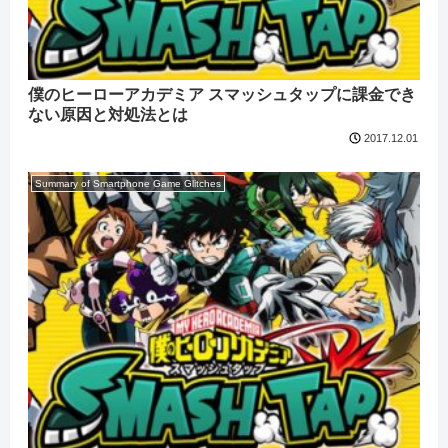
僕のヒーローアカデミア スマッシュタップに課金でき
ない原因と対処法とは
2017.12.01
Summary of Smartphone Game Glitches