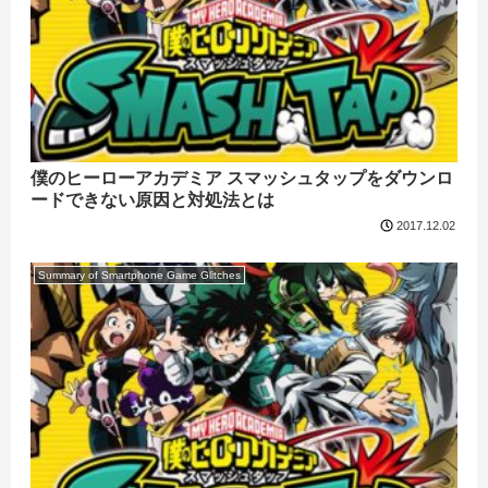
僕のヒーローアカデミア スマッシュタップをダウンロ
ードできない原因と対処法とは
2017.12.02
Summary of Smartphone Game Glitches