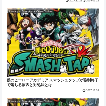
2019.01.22
2017.11.29
Summary of Smartphone Game Glitches
僕のヒーローアカデミア スマッシュタップが強制終了
で落ちる原因と対処法とは
2017.11.28
Summary of Smartphone Game Glitches