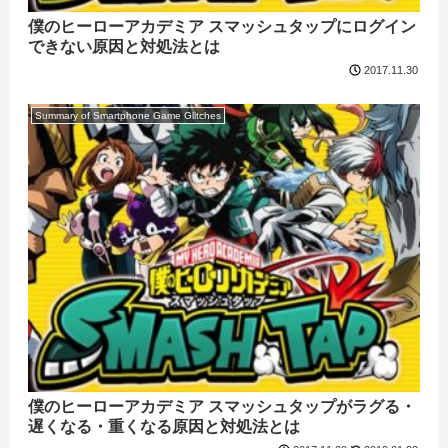
僕のヒーローアカデミア スマッシュタップにログイン
できない原因と対処法とは
2017.11.30
Summary of Smartphone Game Glitches
僕のヒーローアカデミア スマッシュタップがラグる・
遅くなる・重くなる原因と対処法とは