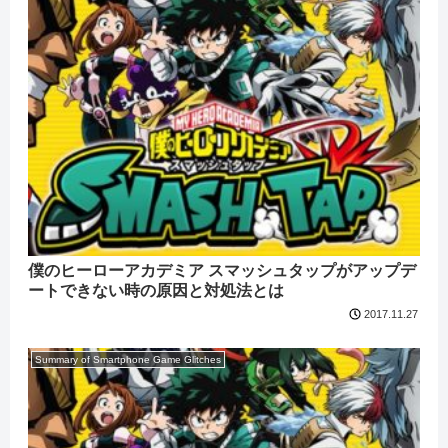
僕のヒーローアカデミア スマッシュタップがアップデ
ートできない時の原因と対処法とは
2017.11.27
Summary of Smartphone Game Glitches