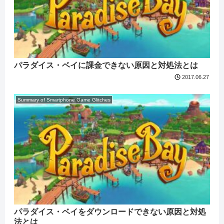
パラダイス・ベイに課金できない原因と対処法とは
2017.06.27
Summary of Smartphone Game Glitches
パラダイス・ベイをダウンロードできない原因と対処
法とは