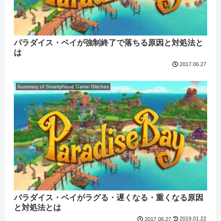
パラダイス・ベイが強制終了で落ちる原因と対処法と
は
2017.06.27
Summary of Smartphone Game Glitches
パラダイス・ベイがラグる・遅くなる・重くなる原因
と対処法とは
2019.01.22
2017.06.27