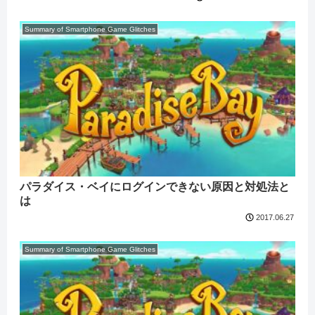
Summary of Smartphone Game Glitches
パラダイス・ベイにログインできない原因と対処法と
は
2017.06.27
Summary of Smartphone Game Glitches