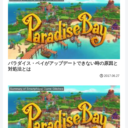
パラダイス・ベイがアップデートできない時の原因と
対処法とは
2017.06.27
Summary of Smartphone Game Glitches