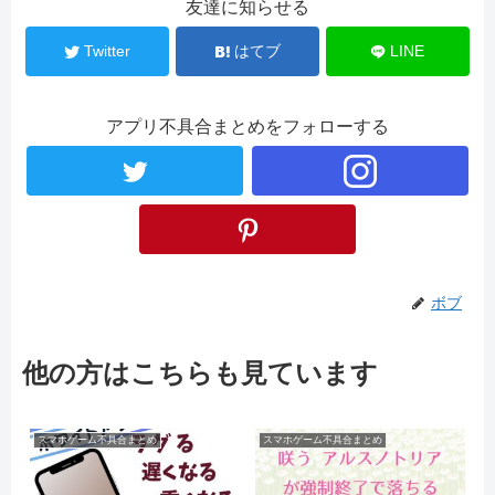
友達に知らせる
Twitter
はてブ
LINE
アプリ不具合まとめをフォローする
ボブ
他の方はこちらも見ています
スマホゲーム不具合まとめ
スマホゲーム不具合まとめ