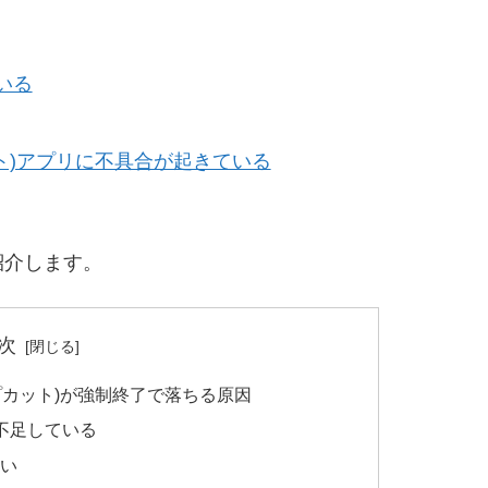
いる
カット)アプリに不具合が起きている
紹介します。
次
ャップカット)が強制終了で落ちる原因
不足している
ない