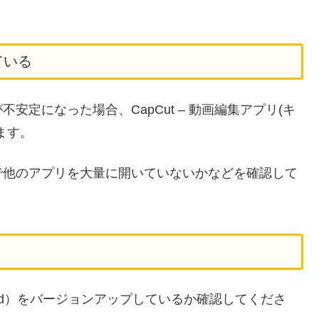
ている
定になった場合、CapCut – 動画編集アプリ(キ
ます。
で他のアプリを大量に開いていないかなどを確認して
Android）をバージョンアップしているか確認してくださ