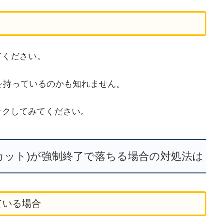
てください。
を持っているのかも知れません。
ックしてみてください。
ップカット)が強制終了で落ちる場合の対処法は
ている場合