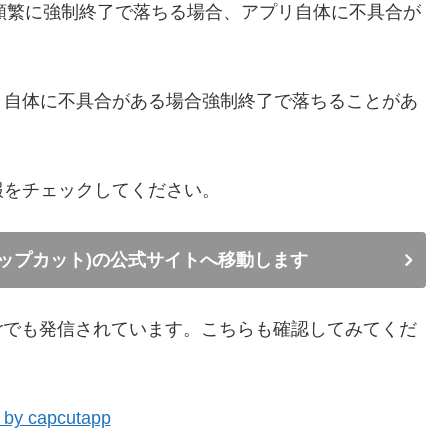
ト)が頻繁に強制終了で落ちる場合、アプリ自体に不具合が
リ自体に不具合がある場合強制終了で落ちることがあ
報をチェックしてください。
(キャップカット)の公式サイトへ移動します
terでも発信されています。こちらも確認してみてくだ
 by capcutapp