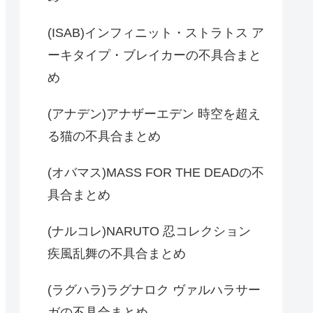
(ISAB)インフィニット・ストラトス ア
ーキタイプ・ブレイカーの不具合まと
め
(アナデン)アナザーエデン 時空を超え
る猫の不具合まとめ
(オバマス)MASS FOR THE DEADの不
具合まとめ
(ナルコレ)NARUTO 忍コレクション
疾風乱舞の不具合まとめ
(ラグハラ)ラグナロク ヴァルハラサー
ガの不具合まとめ