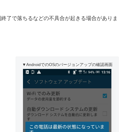
制終了で落ちるなどの不具合が起きる場合がありま
。
▼AndroidでのOSのバージョンアップの確認画面