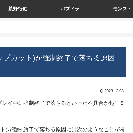
荒野行動
パズドラ
モンスト
キャップカット)が強制終了で落ちる原因
2023.12.08
ト)がプレイ中に強制終了で落ちるといった不具合が起こる
プカット)が強制終了で落ちる原因には次のようなことが考