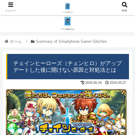
メニュー
検索
ホーム
Summary of Smartphone Game Glitches
チェインヒーローズ（チェンヒロ）がアップ
デートした後に開けない原因と対処法とは
2016.05.19
2016.03.27