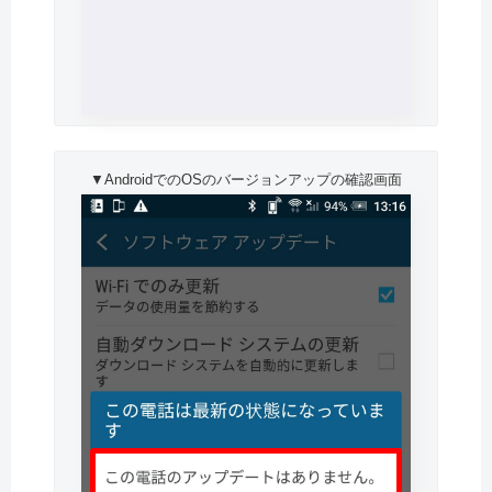
▼AndroidでのOSのバージョンアップの確認画面