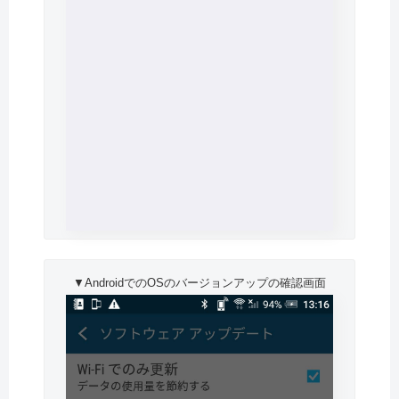
▼AndroidでのOSのバージョンアップの確認画面