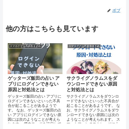
ボブ
他の方はこちらも見ています
スマホゲーム不具合まとめ
スマホゲーム不具合まとめ
ゲッターズ飯田の占い ア
サクライグノラムスをダ
プリにログインできない
ウンロードできない原因
原因と対処法とは
と対処法とは
ゲッターズ飯田の占い アプリに
サクライグノラムスをダウンロ
ログインできないといった不具
ードできないといった不具合が
合が起こることがあるようで
起こることがあるようです。 な
す。 なお、ゲッターズ飯田の占
お、サクライグノラムスをダウ
い アプリにログインできない原
ンロードできない原因には次の
因には次のようなことが考えら
ようなことが考えられます。 ス
れます。 機内モードを設定して
マートフォンのストレージに十
いる 運営側のサーバーがダウ...
分な空き容量がない 通信環境が