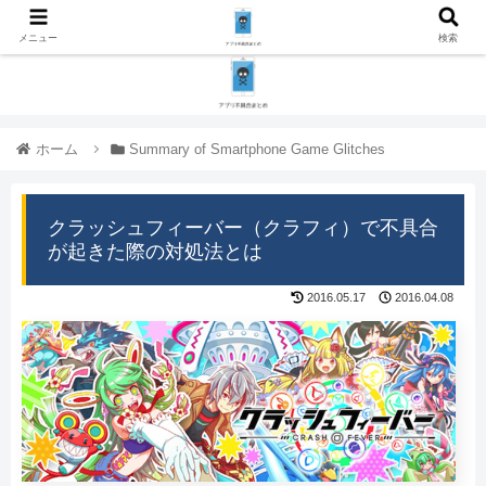
メニュー
検索
ホーム
Summary of Smartphone Game Glitches
クラッシュフィーバー（クラフィ）で不具合
が起きた際の対処法とは
2016.05.17
2016.04.08