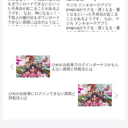
をダウンロードできないといっ
マジカ ドンキホーテアプリ
た不具合が起こることがあるよ
(majica)がラグる・遅くなる・重
うです。 なお、神になるッ！－
くなるといった不具合が起こる
下剋上の修行伝をダウンロード
ことがあるようです。 なお、マ
できない原因には次のようなこ
ジカ ドンキホーテアプリ
とが考えられます。 スマートフ
(majica)がラグる・遅くなる・重
ォンのストレージに十分な空き
くなる原因には次のようなこと
容量がな...
が考えられます。 スマー...
ひめがみ絵巻でログインボーナスがもら
えない原因と対処法とは
ひめがみ絵巻にログインできない原因と
対処法とは