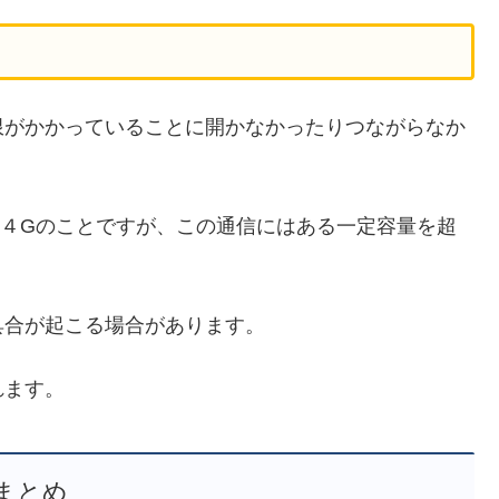
限がかかっていることに開かなかったりつながらなか
や４Gのことですが、この通信にはある一定容量を超
具合が起こる場合があります。
れます。
まとめ