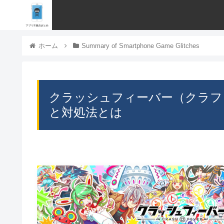
ホーム
Summary of Smartphone Game Glitches
クラッシュフィーバー（クラフ
と対処法とは