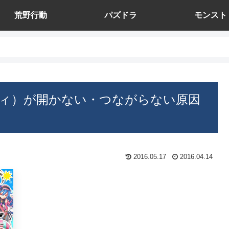
荒野行動
パズドラ
モンスト
ィ）が開かない・つながらない原因
2016.05.17
2016.04.14