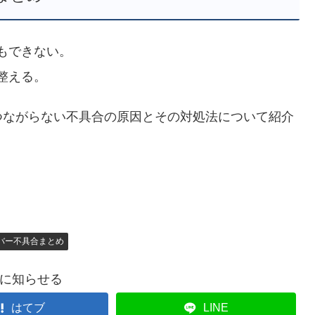
もできない。
整える。
つながらない不具合の原因とその対処法について紹介
バー不具合まとめ
に知らせる
はてブ
LINE