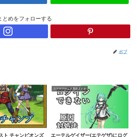
まとめをフォローする
ボブ
とめ
スマホゲーム不具合まとめ
スト チャンピオンズ
エーテルゲイザー(エテゲザ)にログ