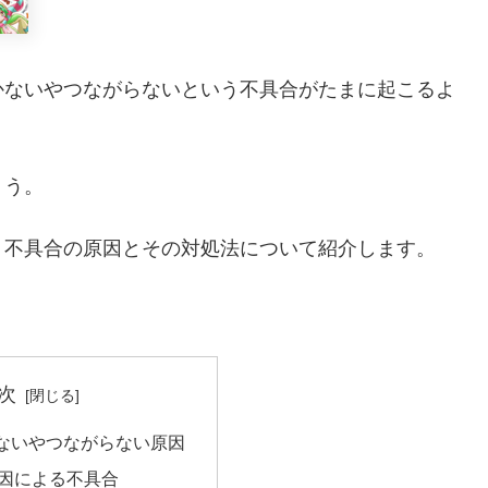
かないやつながらないという不具合がたまに起こるよ
ょう。
う不具合の原因とその対処法について紹介します。
次
ないやつながらない原因
因による不具合