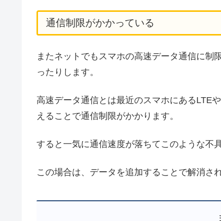
通信制限がかかっている
またネットでもスマホの高速データ通信に制
ったりします。
高速データ通信とは最近のスマホにあるLTE
えることで通信制限がかかります。
すると一気に通信速度が落ちてこのような不
この場合は、データを追加することで解消さ