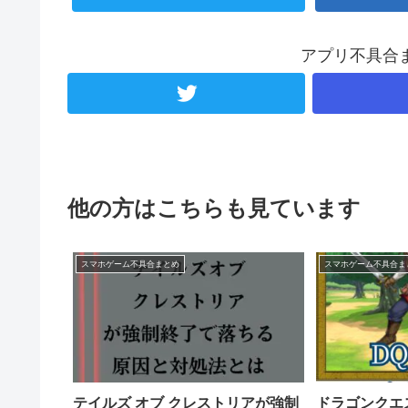
アプリ不具合
他の方はこちらも見ています
スマホゲーム不具合まとめ
スマホゲーム不具合ま
テイルズ オブ クレストリアが強制
ドラゴンクエ