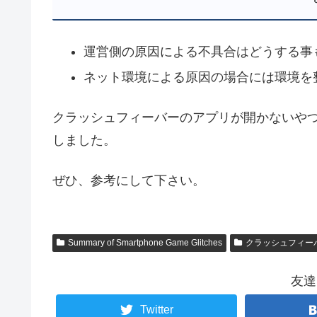
運営側の原因による不具合はどうする事
ネット環境による原因の場合には環境を
クラッシュフィーバーのアプリが開かないや
しました。
ぜひ、参考にして下さい。
Summary of Smartphone Game Glitches
クラッシュフィー
友達
Twitter