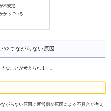
が不安定
かかっている
いやつながらない原因
ようなことが考えられます。
つながらない原因に運営側が原因による不具合が考え