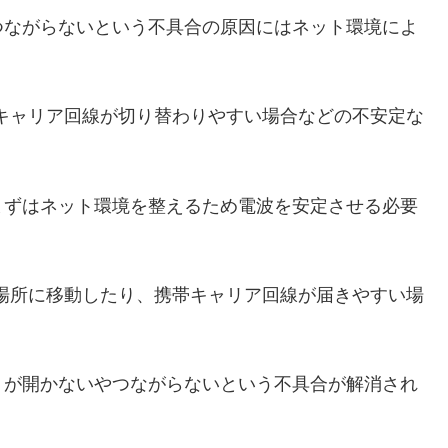
つながらないという不具合の原因にはネット環境によ
のキャリア回線が切り替わりやすい場合などの不安定な
まずはネット環境を整えるため電波を安定させる必要
る場所に移動したり、携帯キャリア回線が届きやすい場
リが開かないやつながらないという不具合が解消され