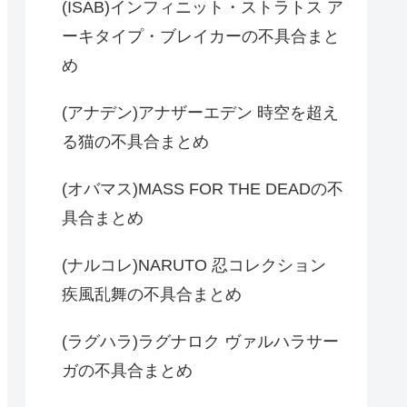
(ISAB)インフィニット・ストラトス ア
ーキタイプ・ブレイカーの不具合まと
め
(アナデン)アナザーエデン 時空を超え
る猫の不具合まとめ
(オバマス)MASS FOR THE DEADの不
具合まとめ
(ナルコレ)NARUTO 忍コレクション
疾風乱舞の不具合まとめ
(ラグハラ)ラグナロク ヴァルハラサー
ガの不具合まとめ