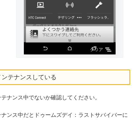
メンテナンスしている
ンテナンス中でないか確認してください。
テナンス中だとドゥームズデイ：ラストサバイバーに