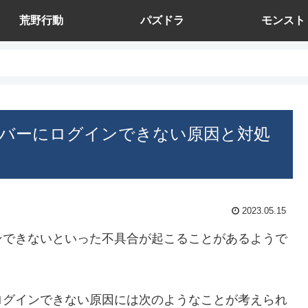
荒野行動
パズドラ
モンスト
バーにログインできない原因と対処
2023.05.15
ンできないといった不具合が起こることがあるようで
ログインできない原因には次のようなことが考えられ