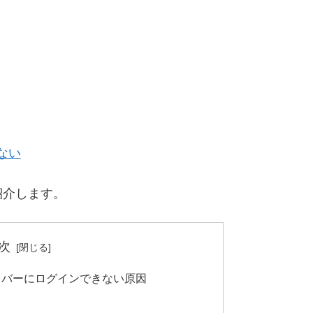
ない
紹介します。
次
イバーにログインできない原因