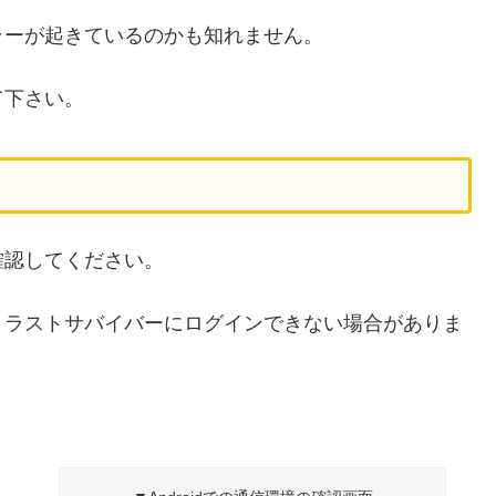
ラーが起きているのかも知れません。
て下さい。
確認してください。
：ラストサバイバーにログインできない場合がありま
。