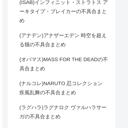
(ISAB)インフィニット・ストラトス ア
ーキタイプ・ブレイカーの不具合まと
め
(アナデン)アナザーエデン 時空を超え
る猫の不具合まとめ
(オバマス)MASS FOR THE DEADの不
具合まとめ
(ナルコレ)NARUTO 忍コレクション
疾風乱舞の不具合まとめ
(ラグハラ)ラグナロク ヴァルハラサー
ガの不具合まとめ