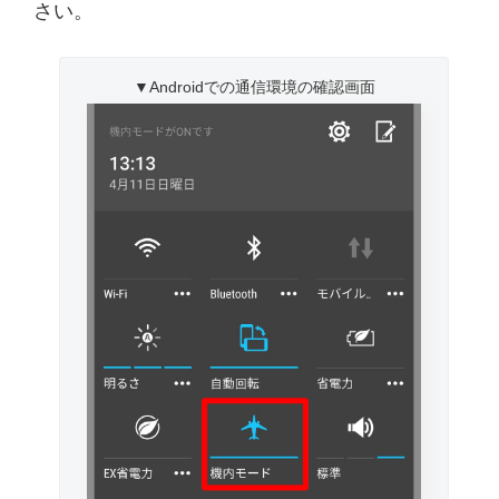
さい。
▼Androidでの通信環境の確認画面