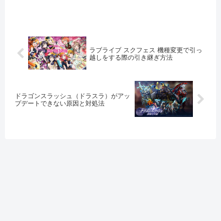
マートフォンのストレージ...
ラブライブ スクフェス 機種変更で引っ
越しをする際の引き継ぎ方法
ドラゴンスラッシュ（ドラスラ）がアッ
プデートできない原因と対処法