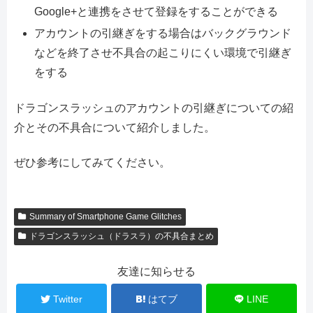
Google+と連携をさせて登録をすることができる
アカウントの引継ぎをする場合はバックグラウンド
などを終了させ不具合の起こりにくい環境で引継ぎ
をする
ドラゴンスラッシュのアカウントの引継ぎについての紹
介とその不具合について紹介しました。
ぜひ参考にしてみてください。
Summary of Smartphone Game Glitches
ドラゴンスラッシュ（ドラスラ）の不具合まとめ
友達に知らせる
Twitter
はてブ
LINE