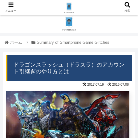
メニュー
検索
ホーム
Summary of Smartphone Game Glitches
ドラゴンスラッシュ（ドラスラ）のアカウン
ト引継ぎのやり方とは
2017.07.19
2016.07.08