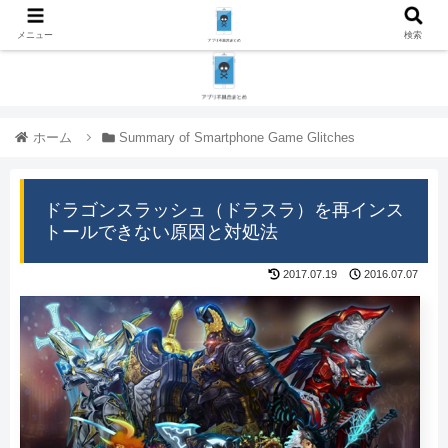
メニュー
検索
ホーム
Summary of Smartphone Game Glitches
ドラゴンスラッシュ（ドラスラ）を再インス
トールできない原因と対処法
2017.07.19
2016.07.07