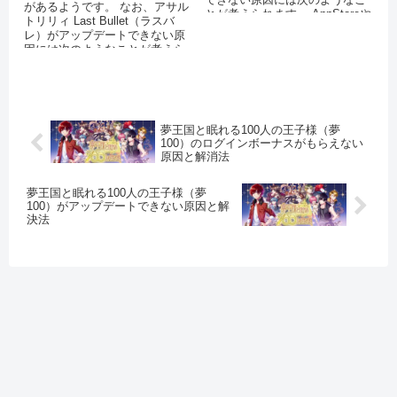
があるようです。 なお、アサル
とが考えられます。 AppStoreや
トリリィ Last Bullet（ラスバ
Playストアで...
レ）がアップデートできない原
因には次のようなことが考えら
れます。 A...
夢王国と眠れる100人の王子様（夢
100）のログインボーナスがもらえない
原因と解消法
夢王国と眠れる100人の王子様（夢
100）がアップデートできない原因と解
決法