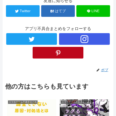
友達に知らせる
Twitter
はてブ
LINE
アプリ不具合まとめをフォローする
ボブ
他の方はこちらも見ています
スマホゲーム不具合まとめ
スマホゲーム不具合まとめ