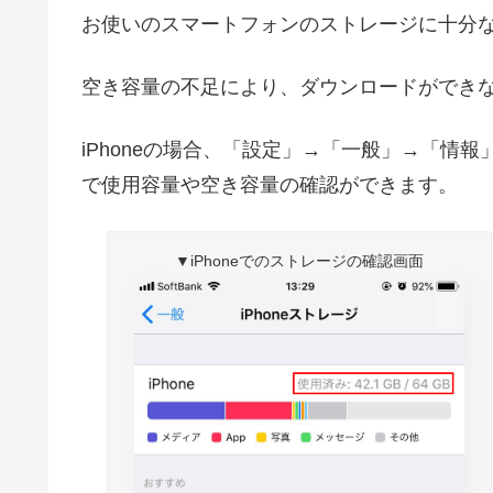
お使いのスマートフォンのストレージに十分
空き容量の不足により、ダウンロードができ
iPhoneの場合、「設定」→「一般」→「情報
で使用容量や空き容量の確認ができます。
▼iPhoneでのストレージの確認画面