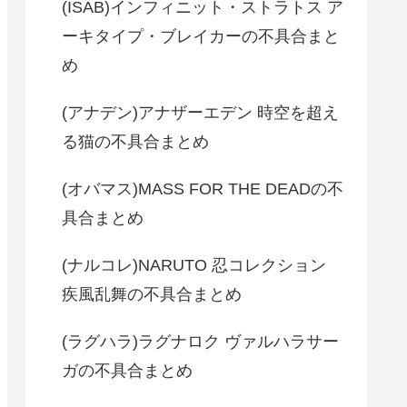
(ISAB)インフィニット・ストラトス ア
ーキタイプ・ブレイカーの不具合まと
め
(アナデン)アナザーエデン 時空を超え
る猫の不具合まとめ
(オバマス)MASS FOR THE DEADの不
具合まとめ
(ナルコレ)NARUTO 忍コレクション
疾風乱舞の不具合まとめ
(ラグハラ)ラグナロク ヴァルハラサー
ガの不具合まとめ