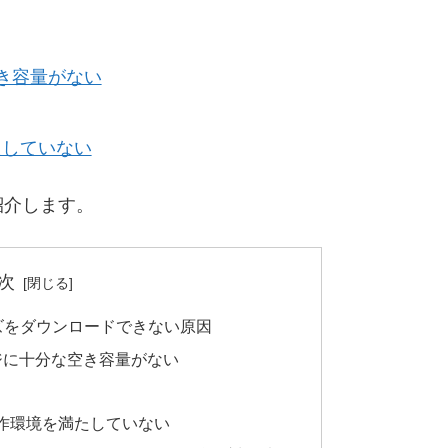
き容量がない
たしていない
紹介します。
次
ズをダウンロードできない原因
ジに十分な空き容量がない
作環境を満たしていない