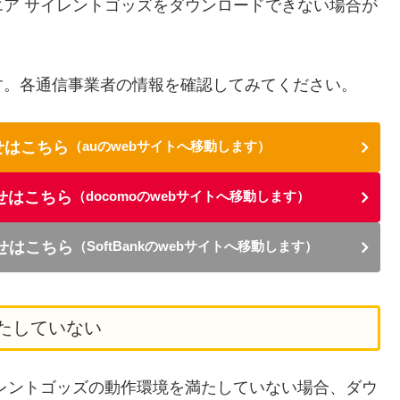
ア サイレントゴッズをダウンロードできない場合が
す。各通信事業者の情報を確認してみてください。
せはこちら
（auのwebサイトへ移動します）
せはこちら
（docomoのwebサイトへ移動します）
らせはこちら
（SoftBankのwebサイトへ移動します）
たしていない
レントゴッズの動作環境を満たしていない場合、ダウ