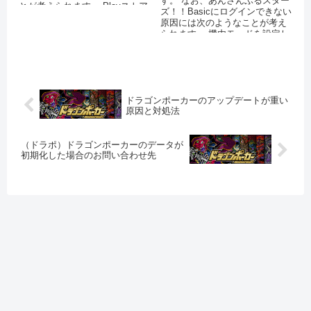
す。 なお、あんさんぶるスター
とが考えられます。 Playストア
ズ！！Basicにログインできない
で不具合が起きている バッ...
原因には次のようなことが考え
られます。 機内モードを設定し
ている 運営側のサーバ...
ドラゴンポーカーのアップデートが重い
原因と対処法
（ドラポ）ドラゴンポーカーのデータが
初期化した場合のお問い合わせ先