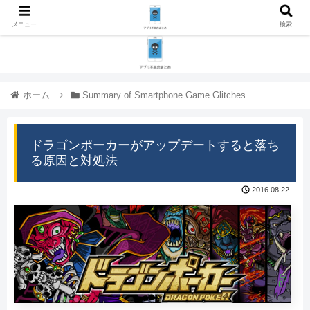
メニュー
検索
ホーム
Summary of Smartphone Game Glitches
ドラゴンポーカーがアップデートすると落ち
る原因と対処法
2016.08.22