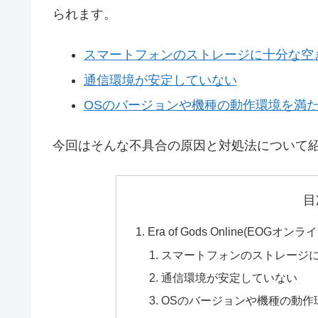
られます。
スマートフォンのストレージに十分な空
通信環境が安定していない
OSのバージョンや機種の動作環境を満
今回はそんな不具合の原因と対処法について
目
Era of Gods Online(EO
スマートフォンのストレージ
通信環境が安定していない
OSのバージョンや機種の動作