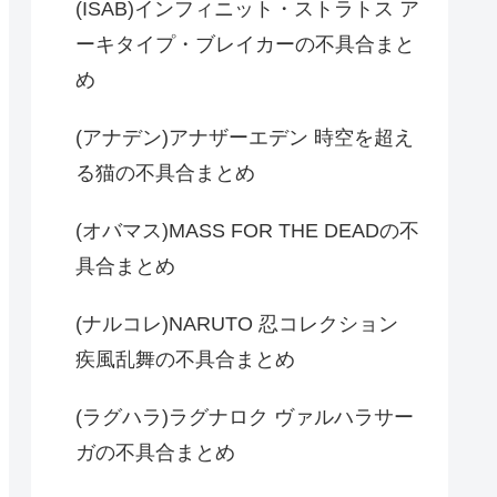
(ISAB)インフィニット・ストラトス ア
ーキタイプ・ブレイカーの不具合まと
め
(アナデン)アナザーエデン 時空を超え
る猫の不具合まとめ
(オバマス)MASS FOR THE DEADの不
具合まとめ
(ナルコレ)NARUTO 忍コレクション
疾風乱舞の不具合まとめ
(ラグハラ)ラグナロク ヴァルハラサー
ガの不具合まとめ