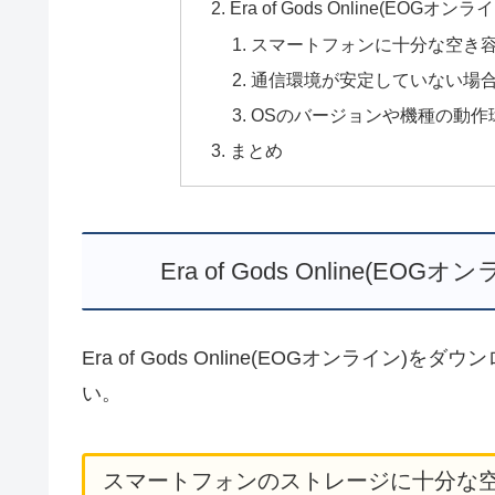
Era of Gods Online(E
スマートフォンに十分な空き
通信環境が安定していない場
OSのバージョンや機種の動作
まとめ
Era of Gods Online
Era of Gods Online(EOGオンライ
い。
スマートフォンのストレージに十分な