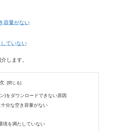
き容量がない
たしていない
紹介します。
次
Gオンライン)をダウンロードできない原因
に十分な空き容量がない
環境を満たしていない