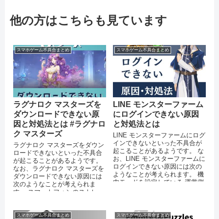
他の方はこちらも見ています
スマホゲーム不具合まとめ
スマホゲーム不具合まとめ
ラグナロク マスターズを
LINE モンスターファーム
ダウンロードできない原
にログインできない原因
因と対処法とは #ラグナロ
と対処法とは
ク マスターズ
LINE モンスターファームにログ
インできないといった不具合が
ラグナロク マスターズをダウン
起こることがあるようです。 な
ロードできないといった不具合
お、LINE モンスターファームに
が起こることがあるようです。
ログインできない原因には次の
なお、ラグナロク マスターズを
ようなことが考えられます。 機
ダウンロードできない原因には
内モードを設定している 運営側
次のようなことが考えられま
のサーバーがダウンし...
す。 スマートフォンのストレー
ジに十分な空き容量がない 通信
環...
スマホゲーム不具合まとめ
スマホゲーム不具合まとめ