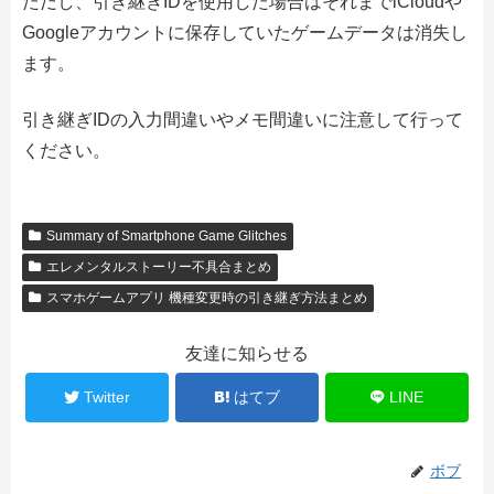
ただし、引き継ぎIDを使用した場合はそれまでiCloudや
Googleアカウントに保存していたゲームデータは消失し
ます。
引き継ぎIDの入力間違いやメモ間違いに注意して行って
ください。
Summary of Smartphone Game Glitches
エレメンタルストーリー不具合まとめ
スマホゲームアプリ 機種変更時の引き継ぎ方法まとめ
友達に知らせる
Twitter
はてブ
LINE
ボブ