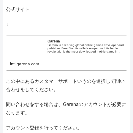
公式サイト
↓
Garena
Garena is a leading global online games developer and
publisher. Free Fire, its self-developed mobile battle
royale title, is the most downloaded mobile game in...
intl.garena.com
この中にあるカスタマーサポートいうのを選択して問い
合わせをしてください。
問い合わせをする場合は、Garenaのアカウントが必要に
なります。
アカウント登録を行ってください。