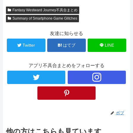
Fantasy Westward Journey不具合まとめ
Summary of Smartphone Game Glitches
友達に知らせる
Twitter
はてブ
LINE
アプリ不具合まとめをフォローする
ボブ
他の方はこちらも見ています