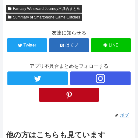
Fantasy Westward Journey不具合まとめ
Summary of Smartphone Game Glitches
友達に知らせる
Twitter
はてブ
LINE
アプリ不具合まとめをフォローする
ボブ
他の方はこちらも見ています