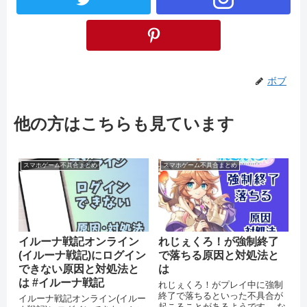
ボブ
他の方はこちらも見ています
スマホゲーム不具合まとめ
スマホゲーム不具合まとめ
イルーナ戦記オンライン
れじぇくろ！が強制終了
(イルーナ戦記)にログイン
で落ちる原因と対処法と
できない原因と対処法と
は
は #イルーナ戦記
れじぇくろ！がプレイ中に強制
終了で落ちるといった不具合が
イルーナ戦記オンライン(イルー
起こることがあるようです。 な