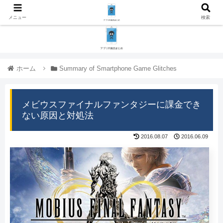
メニュー
検索
ホーム
Summary of Smartphone Game Glitches
メビウスファイナルファンタジーに課金でき
ない原因と対処法
2016.08.07
2016.06.09