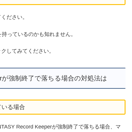
てください。
を持っているのかも知れません。
ックしてみてください。
d Keeperが強制終了で落ちる場合の対処法は
ている場合
ASY Record Keeperが強制終了で落ちる場合、マ