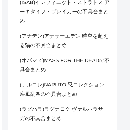
(ISAB)インフィニット・ストラトス ア
ーキタイプ・ブレイカーの不具合まと
め
(アナデン)アナザーエデン 時空を超え
る猫の不具合まとめ
(オバマス)MASS FOR THE DEADの不
具合まとめ
(ナルコレ)NARUTO 忍コレクション
疾風乱舞の不具合まとめ
(ラグハラ)ラグナロク ヴァルハラサー
ガの不具合まとめ