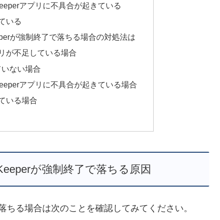
ord Keeperアプリに不具合が起きている
ている
rd Keeperが強制終了で落ちる場合の対処法は
リが不足している場合
ていない場合
ord Keeperアプリに不具合が起きている場合
ている場合
ord Keeperが強制終了で落ちる原因
rが強制終了で落ちる場合は次のことを確認してみてください。