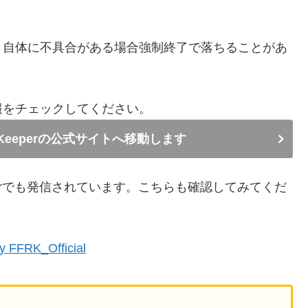
リ自体に不具合がある場合強制終了で落ちることがあ
報をチェックしてください。
ord Keeperの公式サイトへ移動します
terでも発信されています。こちらも確認してみてくだ
y FFRK_Official