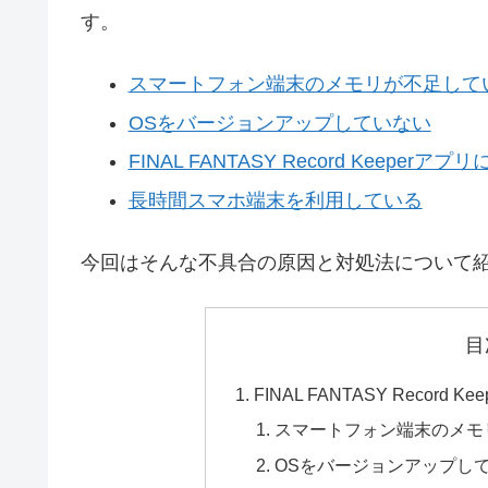
す。
スマートフォン端末のメモリが不足して
OSをバージョンアップしていない
FINAL FANTASY Record Keepe
長時間スマホ端末を利用している
今回はそんな不具合の原因と対処法について
目
FINAL FANTASY Recor
スマートフォン端末のメモ
OSをバージョンアップし