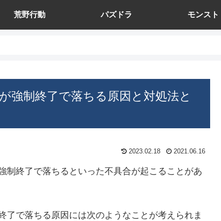
荒野行動
パズドラ
モンスト
 Keeperが強制終了で落ちる原因と対処法と
2023.02.18
2021.06.16
rがプレイ中に強制終了で落ちるといった不具合が起こることがあ
eperが強制終了で落ちる原因には次のようなことが考えられま