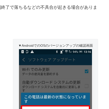
制終了で落ちるなどの不具合が起きる場合がありま
。
▼AndroidでのOSのバージョンアップの確認画面