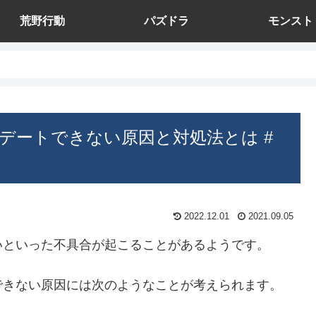
荒野行動
パズドラ
モンスト
デートできない原因と対処法とは #
2022.12.01
2021.09.05
いといった不具合が起こることがあるようです。
できない原因には次のようなことが考えられます。