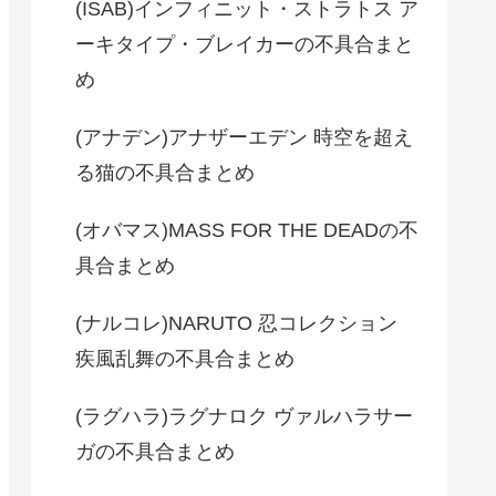
(ISAB)インフィニット・ストラトス ア
ーキタイプ・ブレイカーの不具合まと
め
(アナデン)アナザーエデン 時空を超え
る猫の不具合まとめ
(オバマス)MASS FOR THE DEADの不
具合まとめ
(ナルコレ)NARUTO 忍コレクション
疾風乱舞の不具合まとめ
(ラグハラ)ラグナロク ヴァルハラサー
ガの不具合まとめ