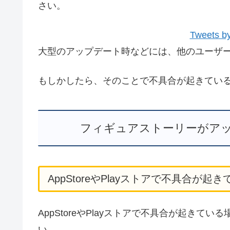
さい。
Tweets by
大型のアップデート時などには、他のユーザ
もしかしたら、そのことで不具合が起きてい
フィギュアストーリーがア
AppStoreやPlayストアで不具合が起
AppStoreやPlayストアで不具合が起きている
い。