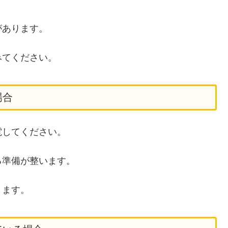
があります。
みてください。
場合
電してください。
る準備が整います。
ります。