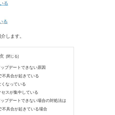
ている
いる
紹介します。
次
アップデートできない原因
ストアで不具合が起きている
なくなっている
クセスが集中している
アップデートできない場合の対処法は
ストアで不具合が起きている場合