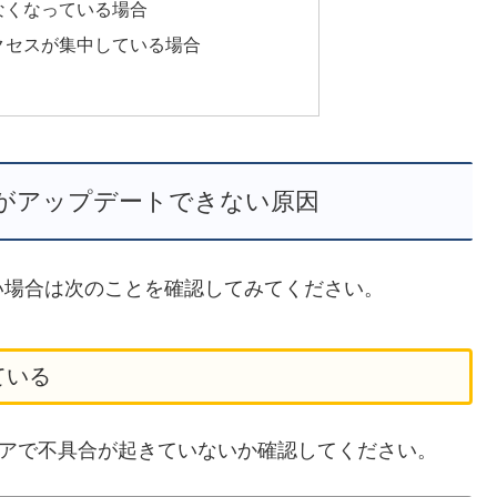
なくなっている場合
クセスが集中している場合
がアップデートできない原因
い場合は次のことを確認してみてください。
ている
らPlayストアで不具合が起きていないか確認してください。