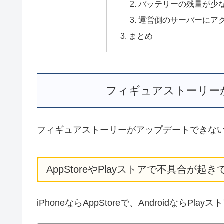
バッテリーの残量が少
運営側のサーバーにア
まとめ
フィギュアストーリー
フィギュアストーリーがアップデートできな
AppStoreやPlayストアで不具合が起き
iPhoneならAppStoreで、Androidな