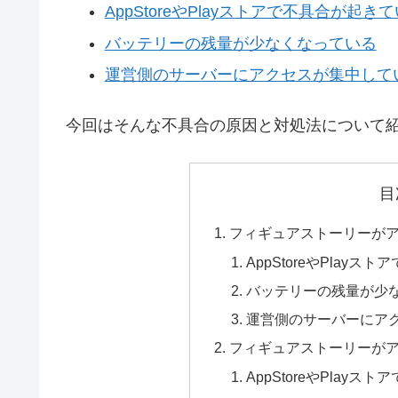
AppStoreやPlayストアで不具合が起き
バッテリーの残量が少なくなっている
運営側のサーバーにアクセスが集中して
今回はそんな不具合の原因と対処法について
目
フィギュアストーリーが
AppStoreやPlay
バッテリーの残量が少
運営側のサーバーにア
フィギュアストーリーが
AppStoreやPlay