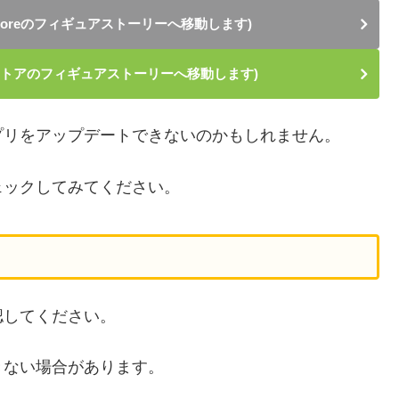
Storeのフィギュアストーリーへ移動します)
yストアのフィギュアストーリーへ移動します)
プリをアップデートできないのかもしれません。
ェックしてみてください。
認してください。
きない場合があります。