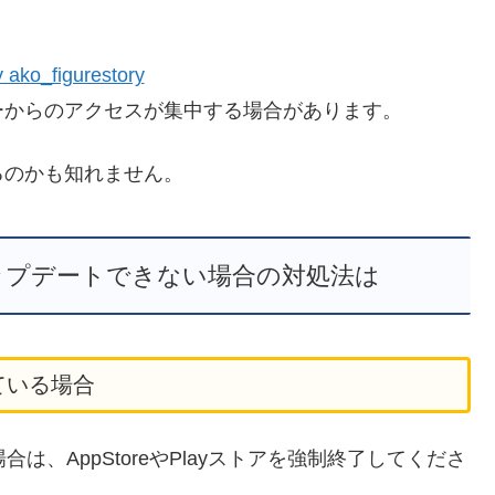
 ako_figurestory
ーからのアクセスが集中する場合があります。
るのかも知れません。
ップデートできない場合の対処法は
きている場合
場合は、AppStoreやPlayストアを強制終了してくださ