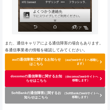
また、通信キャリアによる通信障害の場合もあります。
各通信事業者の情報を確認してみてください。
auの通信障害に関するお知らせ
（auのwebサイトへ移動し
はこちら
ます）
docomoの通信障害に関するお知
（docomoのwebサイトへ
らせはこちら
移動します）
SoftBankの通信障害に関するお
（SoftBankのwebサイトへ
知らせはこちら
移動します）