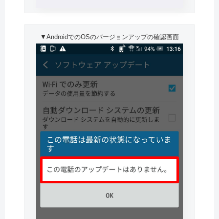
▼AndroidでのOSのバージョンアップの確認画面