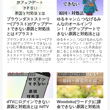
ブラウンダストストーリ
ゆるキャン△ つなげるみ
ー(ブラスト)がアップデー
んなのオールインワ
トできない原因と対処法
ン！！がアップデートで
とは #ブラスト
きない原因と対処法とは
ブラウンダストストーリー(ブラ
ゆるキャン△ つなげるみんなの
スト)がアップデートできないと
オールインワン！！がアップデ
いった不具合が起こることがあ
ートできないといった不具合が
るようです。 なお、ブラウンダ
起こることがあるようです。 な
ストストーリー(ブラスト)がア
お、ゆるキャン△ つなげるみん
ップデートできない原因には次
なのオールインワン！！がアッ
のようなことが考えられます。
プデートできない原因には次の
AppStoreやPlayスト...
ようなことが考えられます。
App...
スマホゲーム不具合まとめ
スマホゲーム不具合まとめ
dTVにログインできない
Woodoku(ウードク)に課
原因と対処法とは #dTV
金できない原因と対処法