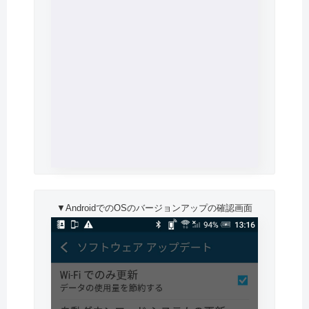
▼AndroidでのOSのバージョンアップの確認画面