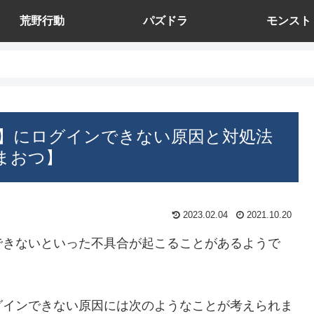
荒野行動
パズドラ
モンスト
】にログインできない原因と対処法
まおつ】
2023.02.04
2021.10.20
できないといった不具合が起こることがあるようで
グインできない原因には次のようなことが考えられま