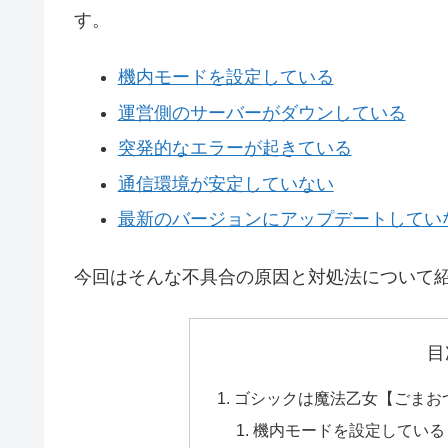
す。
機内モードを設定している
運営側のサーバーがダウンしている
突発的なエラーが起きている
通信環境が安定していない
最新のバージョンにアップデートしてい
今回はそんな不具合の原因と対処法について
目
ゴシックは魔法乙女【ごまお
機内モードを設定している