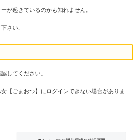
ラーが起きているのかも知れません。
て下さい。
確認してください。
乙女【ごまおつ】にログインできない場合がありま
。