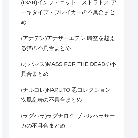
(ISAB)インフィニット・ストラトス ア
ーキタイプ・ブレイカーの不具合まと
め
(アナデン)アナザーエデン 時空を超え
る猫の不具合まとめ
(オバマス)MASS FOR THE DEADの不
具合まとめ
(ナルコレ)NARUTO 忍コレクション
疾風乱舞の不具合まとめ
(ラグハラ)ラグナロク ヴァルハラサー
ガの不具合まとめ