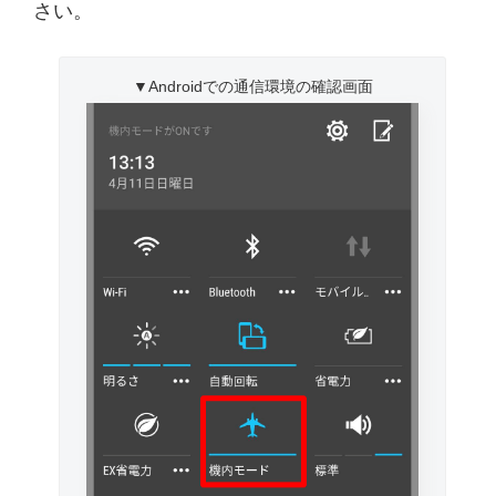
さい。
▼Androidでの通信環境の確認画面