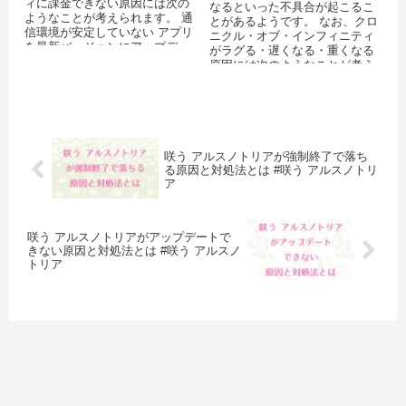
ィに課金できない原因には次の
なるといった不具合が起こるこ
ようなことが考えられます。 通
とがあるようです。 なお、クロ
信環境が安定していない アプリ
ニクル・オブ・インフィニティ
を最新バージョンにアップデー
がラグる・遅くなる・重くなる
トしていない 機能制限（ペア
原因には次のようなことが考え
レ...
られます。 スマートフォンのス
トレージ...
咲う アルスノトリアが強制終了で落ち
る原因と対処法とは #咲う アルスノトリ
ア
咲う アルスノトリアがアップデートで
きない原因と対処法とは #咲う アルスノ
トリア