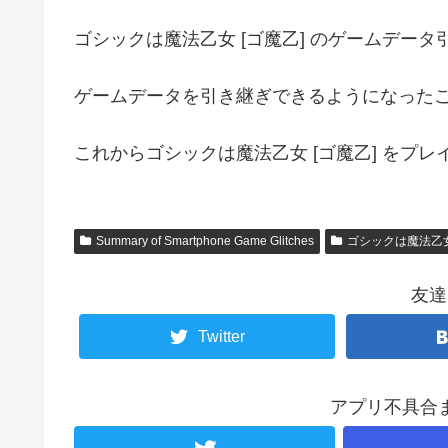
ゴシックは魔法乙女 [ゴ魔乙] のゲームデー
ゲームデータを引き継ぎできるようになった
これからゴシックは魔法乙女 [ゴ魔乙] をプ
Summary of Smartphone Game Glitches
ゴシックは魔法乙
友達
Twitter
アプリ不具合