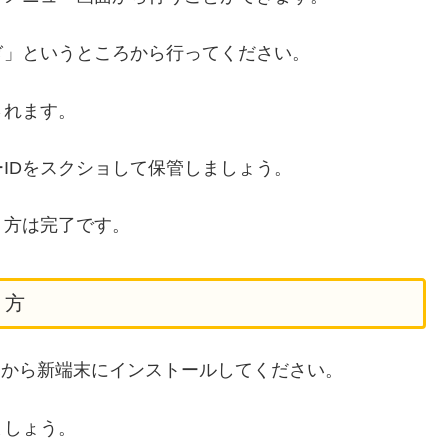
ぎ」というところから行ってください。
されます。
IDをスクショして保管しましょう。
り方は完了です。
り方
トアから新端末にインストールしてください。
ましょう。