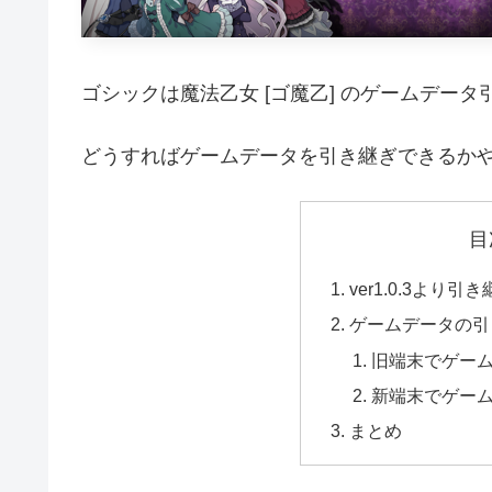
ゴシックは魔法乙女 [ゴ魔乙] のゲームデー
どうすればゲームデータを引き継ぎできるか
目
ver1.0.3より引
ゲームデータの引
旧端末でゲー
新端末でゲー
まとめ