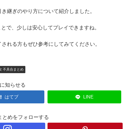
タ引き継ぎのやり方について紹介しました。
ことで、少しは安心してプレイできますね。
レイされる方もぜひ参考にしてみてください。
女 不具合まとめ
に知らせる
はてブ
LINE
まとめをフォローする