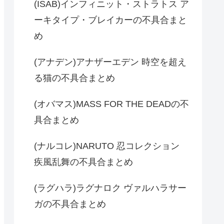
(ISAB)インフィニット・ストラトス ア
ーキタイプ・ブレイカーの不具合まと
め
(アナデン)アナザーエデン 時空を超え
る猫の不具合まとめ
(オバマス)MASS FOR THE DEADの不
具合まとめ
(ナルコレ)NARUTO 忍コレクション
疾風乱舞の不具合まとめ
(ラグハラ)ラグナロク ヴァルハラサー
ガの不具合まとめ