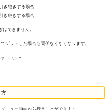
タを引き継ぎする場合
タを引き継ぎする場合
ぎはできません。
料でゲットした場合も関係なくなくなります。
ンサード リンク
り方
、メニュー画面から行うことができます。