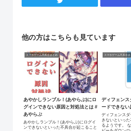
他の方はこちらも見ています
スマホゲーム不具合まとめ
スマホゲーム不具合ま
あやかしランブル！(あやらぶ)にロ
ディフェンス
グインできない原因と対処法とは #
ードできない
あやらぶ
ディフェンスダ
きないといった
あやかしランブル！(あやらぶ)にログイ
るようです。 
ンできないといった不具合が起こること
ビーをダウンロ