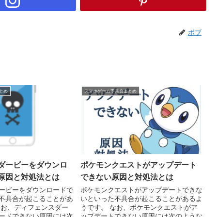
ボブ
とめ
スマホゲーム不具合まとめ
ダービーをダウンロ
ポケモンクエストがアップデート
原因と対処法とは
できない原因と対処法とは
ービーをダウンロードで
ポケモンクエストがアップデートできな
不具合が起こることがあ
いといった不具合が起こることがあるよ
なお、ディフェンスダー
うです。 なお、ポケモンクエストがア
ードできない原因には次
ップデートできない原因には次のような