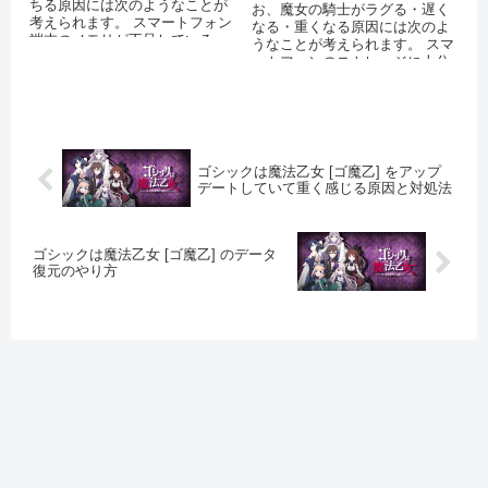
ちる原因には次のようなことが
お、魔女の騎士がラグる・遅く
考えられます。 スマートフォン
なる・重くなる原因には次のよ
端末のメモリが不足している
うなことが考えられます。 スマ
OSをバージョンアップしていな
ートフォンのストレージに十分
い ...
な空き容量がない 運営側のサー
バーに...
ゴシックは魔法乙女 [ゴ魔乙] をアップ
デートしていて重く感じる原因と対処法
ゴシックは魔法乙女 [ゴ魔乙] のデータ
復元のやり方