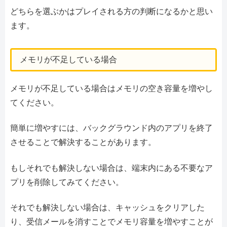
どちらを選ぶかはプレイされる方の判断になるかと思い
ます。
メモリが不足している場合
メモリが不足している場合はメモリの空き容量を増やし
てください。
簡単に増やすには、バックグラウンド内のアプリを終了
させることで解決することがあります。
もしそれでも解決しない場合は、端末内にある不要なア
プリを削除してみてください。
それでも解決しない場合は、キャッシュをクリアした
り、受信メールを消すことでメモリ容量を増やすことが