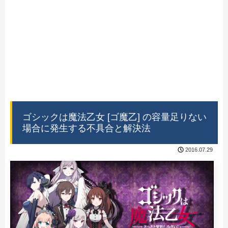
ゴシックは魔法乙女 [ゴ魔乙] の容量足りない
場合に発生する不具合と解決法
2016.07.29