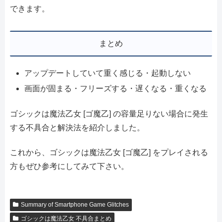
できます。
まとめ
アップデートしていて重く感じる・起動しない
画面が固まる・フリーズする・遅くなる・重くなる
ゴシックは魔法乙女 [ゴ魔乙] の容量足りない場合に発生
する不具合と解決法を紹介しました。
これから、ゴシックは魔法乙女 [ゴ魔乙] をプレイされる
方もぜひ参考にしてみて下さい。
Summary of Smartphone Game Glitches
ゴシックは魔法乙女 不具合まとめ