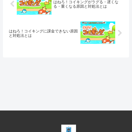
はねろ！コイキングがラグる・遅くな
る・重くなる原因と対処法とは
はねろ！コイキングに課金できない原因
と対処法とは