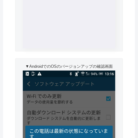
▼AndroidでのOSのバージョンアップの確認画面