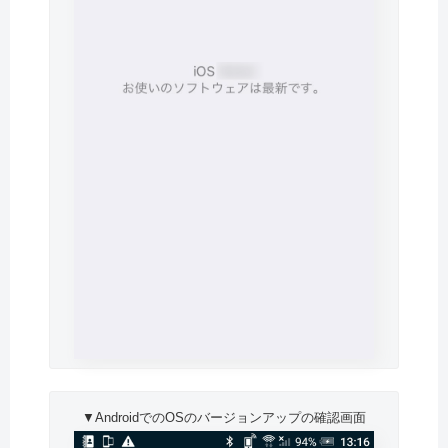
▼AndroidでのOSのバージョンアップの確認画面