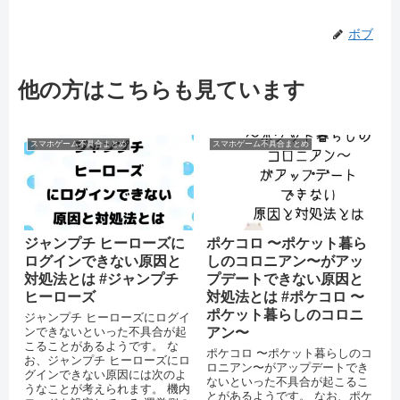
ボブ
他の方はこちらも見ています
スマホゲーム不具合まとめ
スマホゲーム不具合まとめ
ジャンプチ ヒーローズに
ポケコロ 〜ポケット暮ら
ログインできない原因と
しのコロニアン〜がアッ
対処法とは #ジャンプチ
プデートできない原因と
ヒーローズ
対処法とは #ポケコロ 〜
ポケット暮らしのコロニ
ジャンプチ ヒーローズにログイ
ンできないといった不具合が起
アン〜
こることがあるようです。 な
ポケコロ 〜ポケット暮らしのコ
お、ジャンプチ ヒーローズにロ
ロニアン〜がアップデートでき
グインできない原因には次のよ
ないといった不具合が起こるこ
うなことが考えられます。 機内
とがあるようです。 なお、ポケ