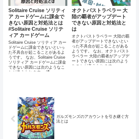
Solitaire Cruise ソリティ
オクトパストラベラー 大
ア カードゲームに課金で
陸の覇者がアップデート
きない原因と対処法とは
できない原因と対処法と
#Solitaire Cruise ソリテ
は
ィア カードゲーム
オクトパストラベラー 大陸の覇
者がアップデートできないとい
Solitaire Cruise ソリティア カー
った不具合が起こることがある
ドゲームに課金できないといっ
ようです。 なお、オクトパスト
た不具合が起こることがあるよ
ラベラー 大陸の覇者がアップデ
うです。 なお、Solitaire Cruise
ートできない原因には次のよう
ソリティア カードゲームに課金
なことが考えられます。
できない原因には次のようなこ
AppStoreやPlayスト...
とが考えられます。 通...
ガルズモンズのアカウントを引き継ぐ方
法とは