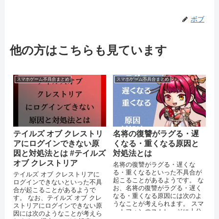
ボブ
他の方はこちらも見ています
スマホゲーム不具合まとめ
スマホゲーム不具合まとめ
テイルズ オブ クレストリ
名将の復讐がラグる・遅
アにログインできない原
くなる・重くなる原因と
因と対処法とは #テイルズ
対処法とは
オブ クレストリア
名将の復讐がラグる・遅くな
る・重くなるといった不具合が
テイルズ オブ クレストリアに
起こることがあるようです。 な
ログインできないといった不具
お、名将の復讐がラグる・遅く
合が起こることがあるようで
なる・重くなる原因には次のよ
す。 なお、テイルズ オブ クレ
うなことが考えられます。 スマ
ストリアにログインできない原
ートフォンのストレージに十分
因には次のようなことが考えら