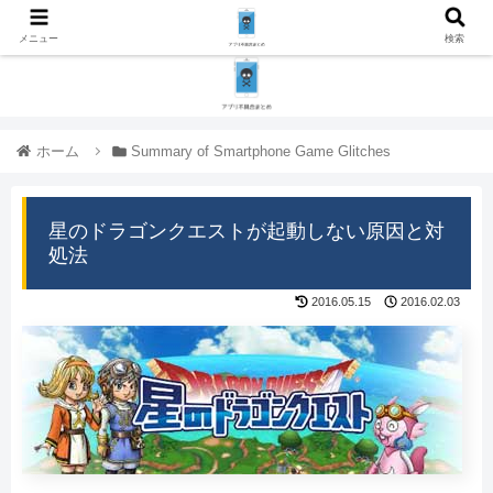
メニュー
検索
ホーム
Summary of Smartphone Game Glitches
星のドラゴンクエストが起動しない原因と対
処法
2016.05.15
2016.02.03