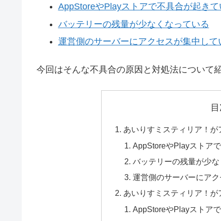
AppStoreやPlayストアで不具合が起き
バッテリーの残量が少なくなっている
運営側のサーバーにアクセスが集中して
今回はそんな不具合の原因と対処法について
目
あいりすミスティリア！が
AppStoreやPlayス
バッテリーの残量が少な
運営側のサーバーにアク
あいりすミスティリア！が
AppStoreやPlayス