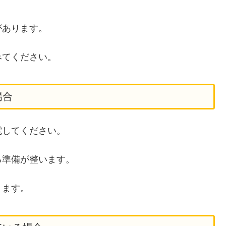
があります。
みてください。
場合
電してください。
る準備が整います。
ります。