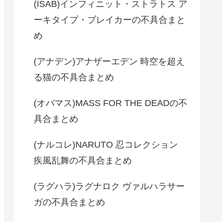
(ISAB)インフィニット・ストラトス ア
ーキタイプ・ブレイカーの不具合まと
め
(アナデン)アナザーエデン 時空を超え
る猫の不具合まとめ
(オバマス)MASS FOR THE DEADの不
具合まとめ
(ナルコレ)NARUTO 忍コレクション
疾風乱舞の不具合まとめ
(ラグハラ)ラグナロク ヴァルハラサー
ガの不具合まとめ