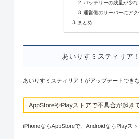
バッテリーの残量が少な
運営側のサーバーにアク
まとめ
あいりすミスティリア
あいりすミスティリア！がアップデートでき
AppStoreやPlayストアで不具合が起き
iPhoneならAppStoreで、Androidな