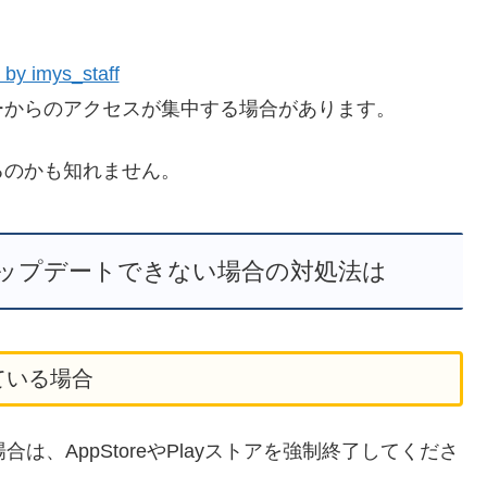
 by imys_staff
ーからのアクセスが集中する場合があります。
るのかも知れません。
ップデートできない場合の対処法は
きている場合
場合は、AppStoreやPlayストアを強制終了してくださ