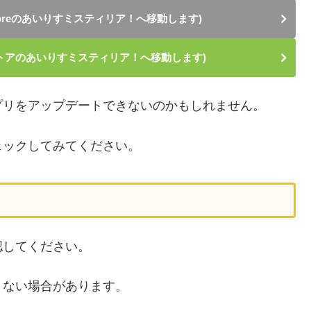
Storeのあいりすミスティリア！へ移動します)
ストアのあいりすミスティリア！へ移動します)
プリをアップデートできないのかもしれません。
ェックしてみてください。
認してください。
きない場合があります。