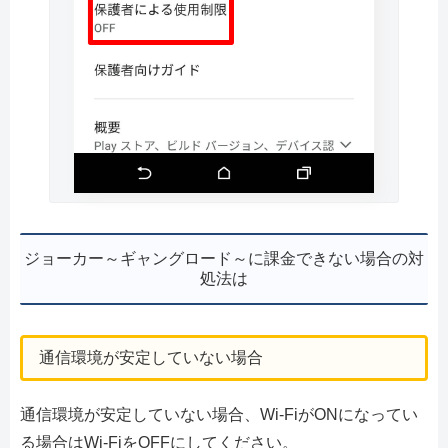
ジョーカー～ギャングロード～に課金できない場合の対
処法は
通信環境が安定していない場合
通信環境が安定していない場合、Wi-FiがONになってい
る場合はWi-FiをOFFにしてください。