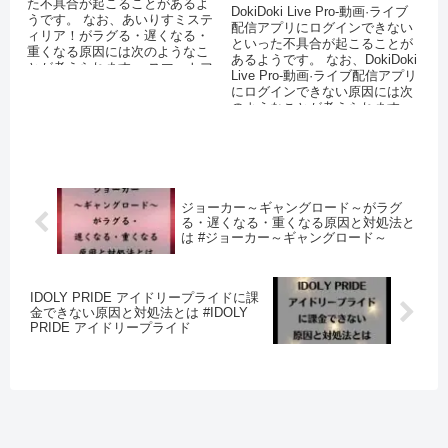
た不具合が起こることがあるよ
DokiDoki Live Pro-動画·ライブ
うです。 なお、あいりすミステ
配信アプリにログインできない
ィリア！がラグる・遅くなる・
といった不具合が起こることが
重くなる原因には次のようなこ
あるようです。 なお、DokiDoki
とが考えられます。 スマートフ
Live Pro-動画·ライブ配信アプリ
ォンのストレージに十分な空き
にログインできない原因には次
容量がな...
のようなことが考えられます...
ジョーカー～ギャングロード～がラグ
る・遅くなる・重くなる原因と対処法と
は #ジョーカー～ギャングロード～
IDOLY PRIDE アイドリープライドに課
金できない原因と対処法とは #IDOLY
PRIDE アイドリープライド