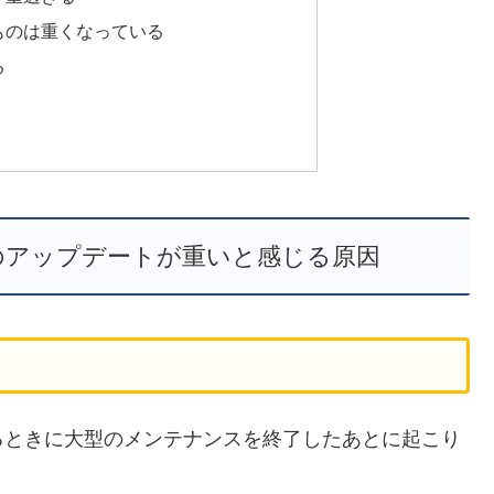
ものは重くなっている
る
のアップデートが重いと感じる原因
るときに大型のメンテナンスを終了したあとに起こり