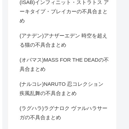
(ISAB)インフィニット・ストラトス ア
ーキタイプ・ブレイカーの不具合まと
め
(アナデン)アナザーエデン 時空を超え
る猫の不具合まとめ
(オバマス)MASS FOR THE DEADの不
具合まとめ
(ナルコレ)NARUTO 忍コレクション
疾風乱舞の不具合まとめ
(ラグハラ)ラグナロク ヴァルハラサー
ガの不具合まとめ