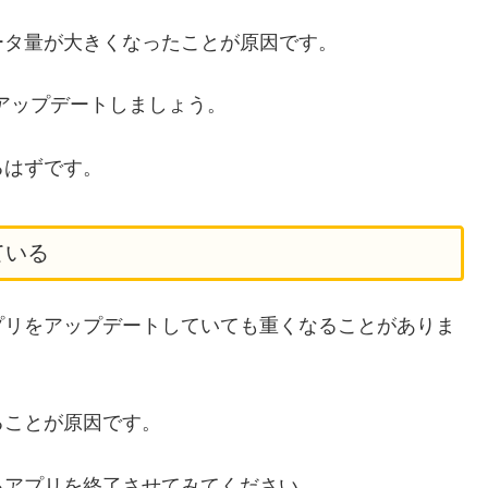
ータ量が大きくなったことが原因です。
をアップデートしましょう。
るはずです。
ている
プリをアップデートしていても重くなることがありま
ることが原因です。
るアプリを終了させてみてください。