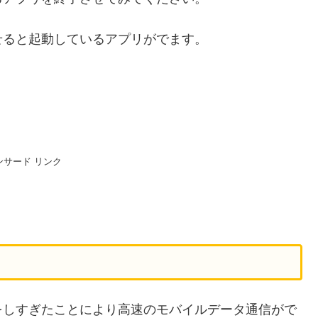
せると起動しているアプリがでます。
ンサード リンク
をしすぎたことにより高速のモバイルデータ通信がで