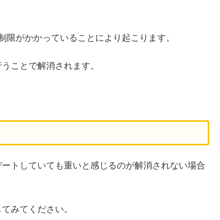
に制限がかかっていることにより起こります。
行うことで解消されます。
。
デートしていても重いと感じるのが解消されない場合
してみてください。