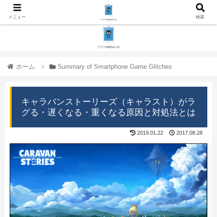
メニュー
検索
ホーム
Summary of Smartphone Game Glitches
キャラバンストーリーズ（キャラスト）がラ
グる・遅くなる・重くなる原因と対処法とは
2019.01.22
2017.08.28