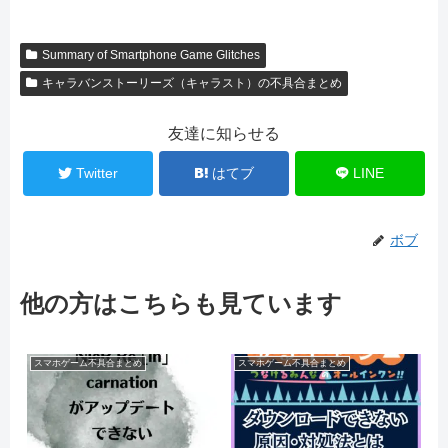
Summary of Smartphone Game Glitches
キャラバンストーリーズ（キャラスト）の不具合まとめ
友達に知らせる
Twitter
はてブ
LINE
ボブ
他の方はこちらも見ています
スマホゲーム不具合まとめ
スマホゲーム不具合まとめ