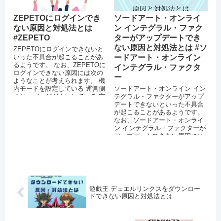
ZEPETOにログインでき
ソードアート・オンライ
ない原因と対処法とは
ン インテグラル・ファク
#ZEPETO
ターがアップデートでき
ない原因と対処法とは #ソ
ZEPETOにログインできないと
いった不具合が起こることがあ
ードアート・オンライン
るようです。 なお、ZEPETOに
インテグラル・ファクタ
ログインできない原因には次の
ー
ようなことが考えられます。 機
内モードを設定している 運営側
ソードアート・オンライン イン
のサーバーがダウンしている 突
テグラル・ファクターがアップ
発的なエラーが起きて...
デートできないといった不具合
が起こることがあるようです。
なお、ソードアート・オンライ
ン インテグラル・ファクターが
アップデートできない原因には
次のようなことが考えられま
す。 A...
遊戯王 デュエルリンクスをダウンロー
ドできない原因と対処法とは