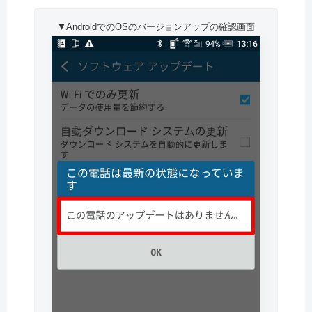
▼AndroidでのOSのバージョンアップの確認画面