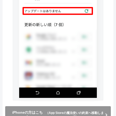
iPhoneの方はこち
（App Storeの魔法使いの約束へ移動しま