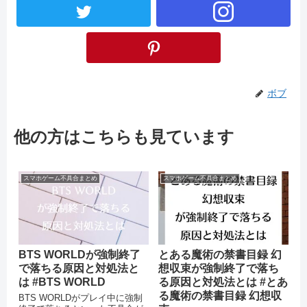
ボブ
他の方はこちらも見ています
スマホゲーム不具合まとめ
スマホゲーム不具合まとめ
BTS WORLDが強制終了
とある魔術の禁書目録 幻
で落ちる原因と対処法と
想収束が強制終了で落ち
は #BTS WORLD
る原因と対処法とは #とあ
る魔術の禁書目録 幻想収
BTS WORLDがプレイ中に強制