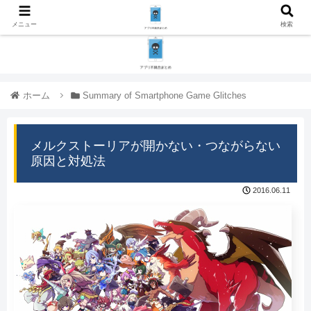
メニュー
検索
ホーム
Summary of Smartphone Game Glitches
メルクストーリアが開かない・つながらない
原因と対処法
2016.06.11