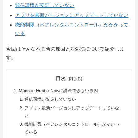
通信環境が安定していない
アプリを最新バージョンにアップデートしていない
機能制限（ペアレンタルコントロール）がかかって
いる
今回はそんな不具合の原因と対処法について紹介しま
す。
目次
Monster Hunter Nowに課金できない原因
通信環境が安定していない
アプリを最新バージョンにアップデートしていな
い
機能制限（ペアレンタルコントロール）がかかっ
ている