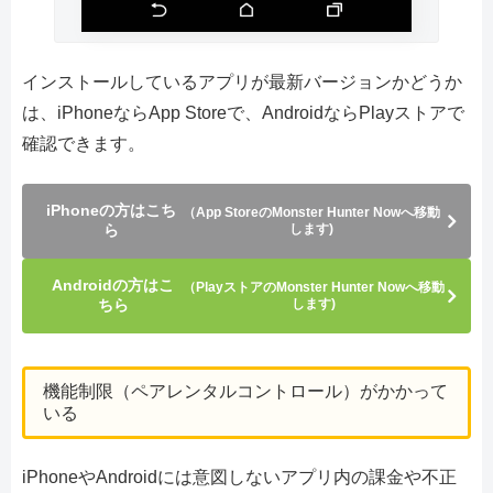
インストールしているアプリが最新バージョンかどうか
は、iPhoneならApp Storeで、AndroidならPlayストアで
確認できます。
iPhoneの方はこち
（App StoreのMonster Hunter Nowへ移動
ら
します)
Androidの方はこ
（PlayストアのMonster Hunter Nowへ移動
ちら
します)
機能制限（ペアレンタルコントロール）がかかって
いる
iPhoneやAndroidには意図しないアプリ内の課金や不正