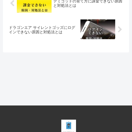
デミゴッドの育て方に課金できない原因
と対処法とは
ドラゴンエア サイレントゴッズにログ
インできない原因と対処法とは