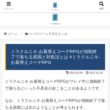
メニュー
検索
ホーム
スマホゲーム不具合まとめ
ミラクルニキ-お着替えコーデRPGが強制終
了で落ちる原因と対処法とは #ミラクルニキ-
お着替えコーデRPG
2023.02.04
2021.10.25
ミラクルニキ-お着替えコーデRPGがプレイ中に強制終了
で落ちるといった不具合が起こることがあるようです。
なお、ミラクルニキ-お着替えコーデRPGが強制終了で落
ちる原因には次のようなことが考えられます。