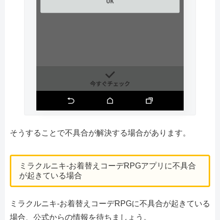
そうすることで不具合が解決する場合があります。
ミラクルニキ-お着替えコーデRPGアプリに不具合
が起きている場合
ミラクルニキ-お着替えコーデRPGに不具合が起きている
場合、公式からの情報を待ちましょう。