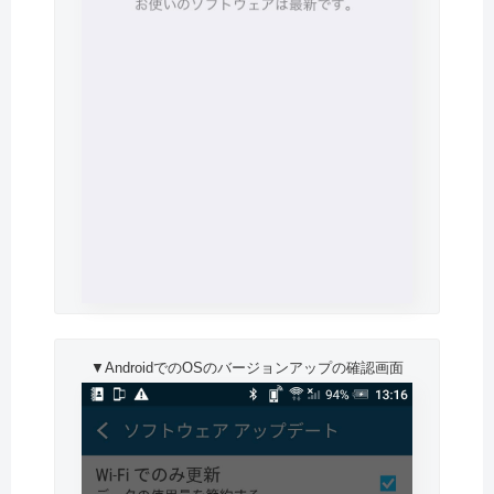
▼AndroidでのOSのバージョンアップの確認画面