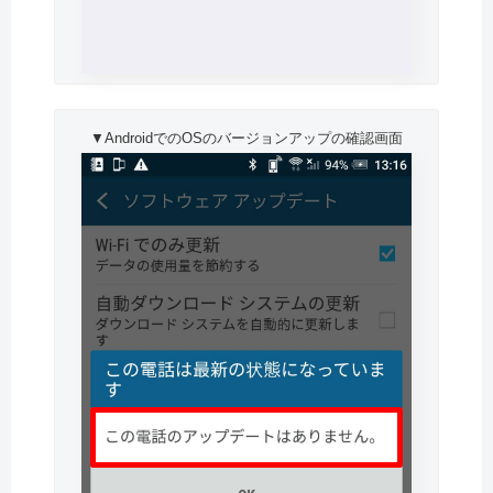
▼AndroidでのOSのバージョンアップの確認画面