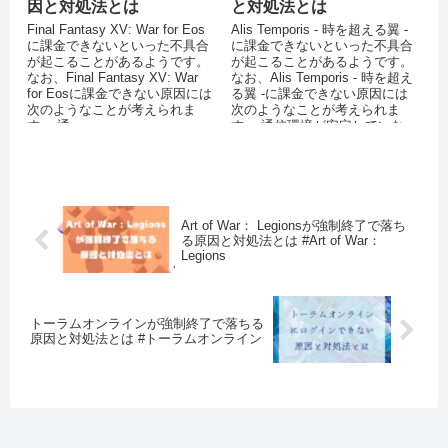
因と対処法とは
と対処法とは
Final Fantasy XV: War for Eos
Alis Temporis - 時を超える翼 -
に課金できないといった不具合
に課金できないといった不具合
が起こることがあるようです。
が起こることがあるようです。
なお、Final Fantasy XV: War
なお、Alis Temporis - 時を超え
for Eosに課金できない原因には
る翼 -に課金できない原因には
次のようなことが考えられま
次のようなことが考えられま
す。 通...
す。 通信環境が安定していな...
Art of War： Legionsが強制終了で落ち
る原因と対処法とは #Art of War：
Legions
トーラムオンラインが強制終了で落ちる
原因と対処法とは #トーラムオンライン