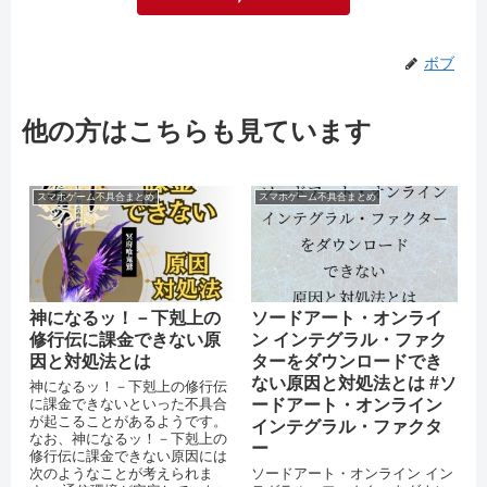
ボブ
他の方はこちらも見ています
スマホゲーム不具合まとめ
スマホゲーム不具合まとめ
神になるッ！－下剋上の
ソードアート・オンライ
修行伝に課金できない原
ン インテグラル・ファク
因と対処法とは
ターをダウンロードでき
ない原因と対処法とは #ソ
神になるッ！－下剋上の修行伝
に課金できないといった不具合
ードアート・オンライン
が起こることがあるようです。
インテグラル・ファクタ
なお、神になるッ！－下剋上の
ー
修行伝に課金できない原因には
次のようなことが考えられま
ソードアート・オンライン イン