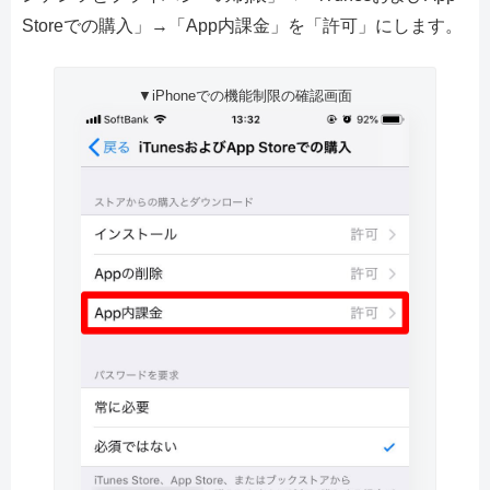
Storeでの購入」→「App内課金」を「許可」にします。
▼iPhoneでの機能制限の確認画面