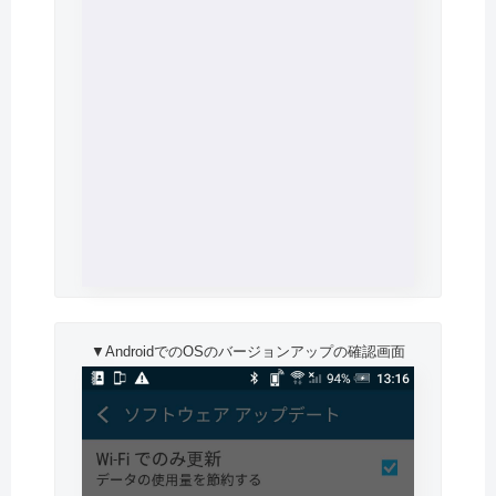
▼AndroidでのOSのバージョンアップの確認画面