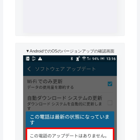
▼AndroidでのOSのバージョンアップの確認画面