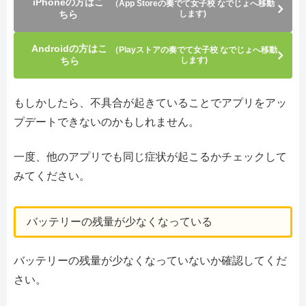
iPhoneの方はこ
（App Storeの奏でて女子校 なでじょへ移動
ちら
します)
Androidの方はこ
（Playストアの奏でて女子校 なでじょへ移動
ちら
します)
もしかしたら、不具合が起きていることでアプリをアッ
プデートできないのかもしれません。
一度、他のアプリでも同じ症状が起こるかチェックして
みてください。
バッテリーの残量が少なくなっている
バッテリーの残量が少なくなっていないか確認してくだ
さい。