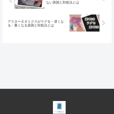
ない原因と対処法とは
アスタータタリクスがラグる・遅くな
る・重くなる原因と対処法とは