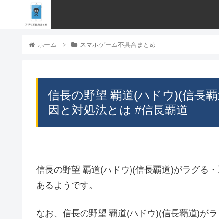
ホーム
スマホゲーム不具合まとめ
信長の野望 覇道(ハドウ)(信
因と対処法とは #信長覇道
信長の野望 覇道(ハドウ)(信長覇道)がラグ
あるようです。
なお、信長の野望 覇道(ハドウ)(信長覇道)