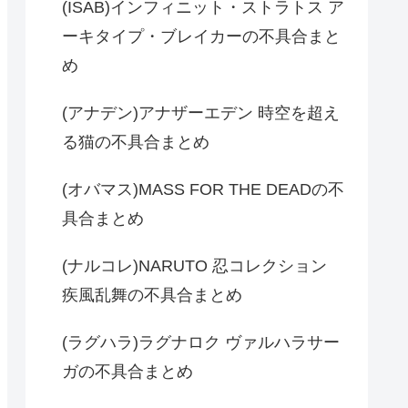
(ISAB)インフィニット・ストラトス ア
ーキタイプ・ブレイカーの不具合まと
め
(アナデン)アナザーエデン 時空を超え
る猫の不具合まとめ
(オバマス)MASS FOR THE DEADの不
具合まとめ
(ナルコレ)NARUTO 忍コレクション
疾風乱舞の不具合まとめ
(ラグハラ)ラグナロク ヴァルハラサー
ガの不具合まとめ