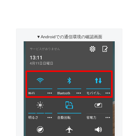
。
▼Androidでの通信環境の確認画面