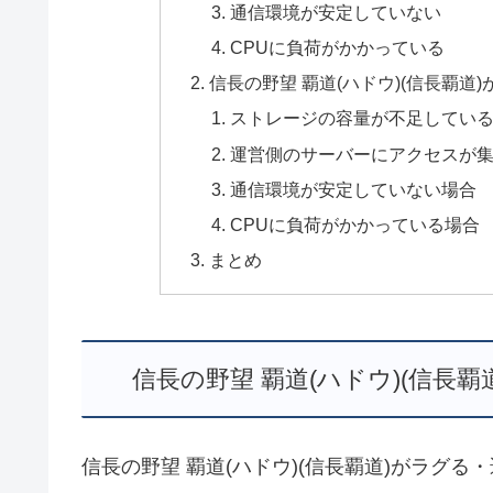
通信環境が安定していない
CPUに負荷がかかっている
信長の野望 覇道(ハドウ)(信長覇
ストレージの容量が不足してい
運営側のサーバーにアクセスが
通信環境が安定していない場合
CPUに負荷がかかっている場合
まとめ
信長の野望 覇道(ハドウ)(信長
信長の野望 覇道(ハドウ)(信長覇道)がラグ