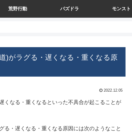
荒野行動
パズドラ
モンスト
長覇道)がラグる・遅くなる・重くなる原
2022.12.05
る・遅くなる・重くなるといった不具合が起こることが
がラグる・遅くなる・重くなる原因には次のようなこと