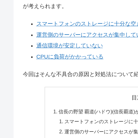
が考えられます。
スマートフォンのストレージに十分な空
運営側のサーバーにアクセスが集中して
通信環境が安定していない
CPUに負荷がかかっている
今回はそんな不具合の原因と対処法について
目
信長の野望 覇道(ハドウ)(信長覇
スマートフォンのストレージに
運営側のサーバーにアクセスが