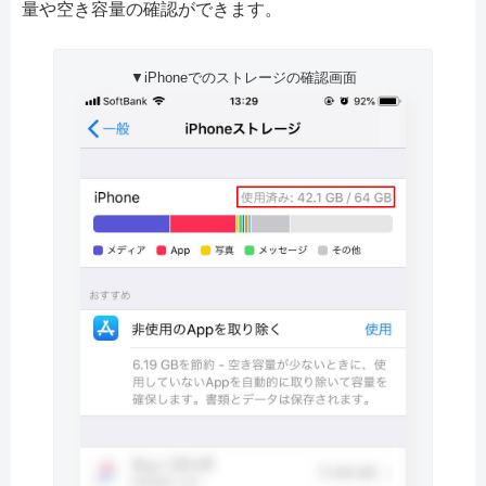
量や空き容量の確認ができます。
▼iPhoneでのストレージの確認画面