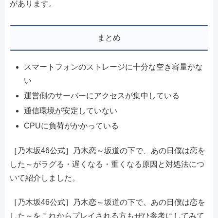
があります。
まとめ
スマートフォンのストレージに十分な空き容量がな
い
運営側のサーバーにアクセスが集中している
通信環境が安定していない
CPUに負荷がかかっている
［乃木坂46公式］乃木恋～坂道の下で、あの日僕は恋を
した～がラグる・遅くなる・重くなる原因と対処法につ
いて紹介しました。
［乃木坂46公式］乃木恋～坂道の下で、あの日僕は恋を
した～をこれからプレイされる方もぜひ参考にしてみて