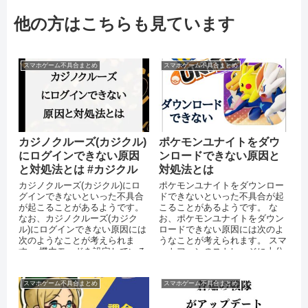
他の方はこちらも見ています
スマホゲーム不具合まとめ
スマホゲーム不具合まとめ
カジノクルーズ(カジクル)
ポケモンユナイトをダウ
にログインできない原因
ンロードできない原因と
と対処法とは #カジクル
対処法とは
カジノクルーズ(カジクル)にロ
ポケモンユナイトをダウンロー
グインできないといった不具合
ドできないといった不具合が起
が起こることがあるようです。
こることがあるようです。 な
なお、カジノクルーズ(カジク
お、ポケモンユナイトをダウン
ル)にログインできない原因には
ロードできない原因には次のよ
次のようなことが考えられま
うなことが考えられます。 スマ
す。 機内モードを設定している
ートフォンのストレージに十分
運営側のサーバーがダウンして
な空き容量がない 通信環境が安
い...
定して...
スマホゲーム不具合まとめ
スマホゲーム不具合まとめ