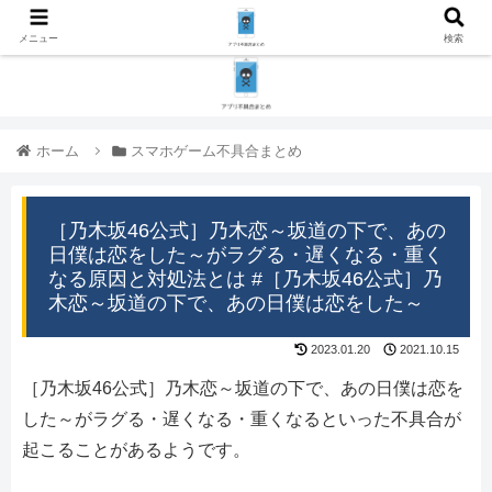
メニュー
検索
ホーム
スマホゲーム不具合まとめ
［乃木坂46公式］乃木恋～坂道の下で、あの
日僕は恋をした～がラグる・遅くなる・重く
なる原因と対処法とは #［乃木坂46公式］乃
木恋～坂道の下で、あの日僕は恋をした～
2023.01.20
2021.10.15
［乃木坂46公式］乃木恋～坂道の下で、あの日僕は恋を
した～がラグる・遅くなる・重くなるといった不具合が
起こることがあるようです。