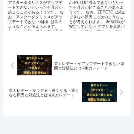
アスタータタリクスがアップデ
ZEPETOに課金できないといっ
ートできないといった不具合が
た不具合が起こることがあるよ
起こることがあるようです。 な
うです。 なお、ZEPETOに課金
お、アスタータタリクスがアッ
できない原因には次のようなこ
プデートできない原因には次の
とが考えられます。 通信環境が
ようなことが考えられます。
安定していない アプリを最新バ
AppStoreやPlayストアで不具合
ージョンにアップデートしてい
が起きている バッテリー...
ない 機能制限（ペアレ...
東カレデートがアップデートできない原
因と対処法とは #東カレデート
東カレデートがラグる・遅くなる・重く
なる原因と対処法とは #東カレデート