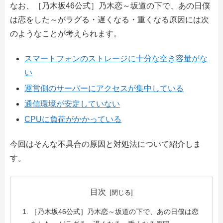
なお、［乃木坂46公式］乃木恋～坂道の下で、あの日僕
は恋をした～がラグる・遅くなる・重くなる原因には次
のようなことが考えられます。
スマートフォンのストレージに十分な空き容量がな
い
運営側のサーバーにアクセスが集中している
通信環境が安定していない
CPUに負荷がかかっている
今回はそんな不具合の原因と対処法について紹介しま
す。
目次
［乃木坂46公式］乃木恋～坂道の下で、あの日僕は恋