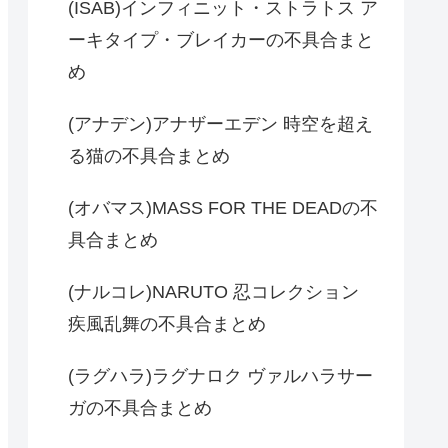
(ISAB)インフィニット・ストラトス ア
ーキタイプ・ブレイカーの不具合まと
め
(アナデン)アナザーエデン 時空を超え
る猫の不具合まとめ
(オバマス)MASS FOR THE DEADの不
具合まとめ
(ナルコレ)NARUTO 忍コレクション
疾風乱舞の不具合まとめ
(ラグハラ)ラグナロク ヴァルハラサー
ガの不具合まとめ