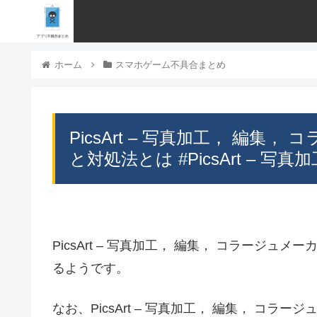
ホーム
スマホゲーム不具合まとめ
PicsArt – 写真加工， 編
と対処法とは #PicsArt – 
PicsArt – 写真加工， 編集， コラージ
るようです。
なお、PicsArt – 写真加工， 編集， コ