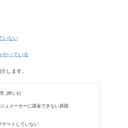
ていない
かかっている
紹介します。
次
 コラージュメーカーに課金できない原因
プデートしていない