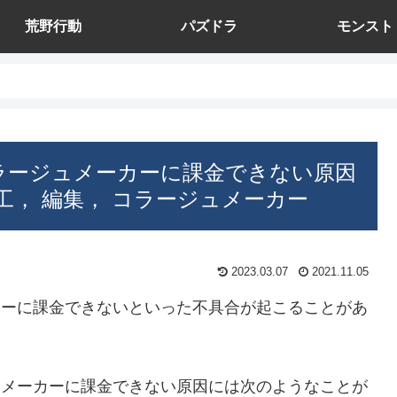
荒野行動
パズドラ
モンスト
集， コラージュメーカーに課金できない原因
写真加工， 編集， コラージュメーカー
2023.03.07
2021.11.05
ュメーカーに課金できないといった不具合が起こることがあ
ラージュメーカーに課金できない原因には次のようなことが