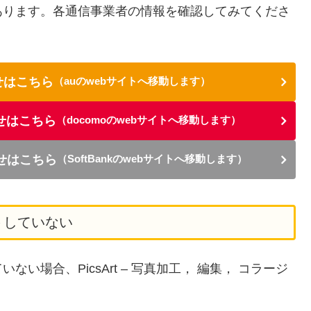
あります。各通信事業者の情報を確認してみてくださ
せはこちら
（auのwebサイトへ移動します）
せはこちら
（docomoのwebサイトへ移動します）
らせはこちら
（SoftBankのwebサイトへ移動します）
トしていない
場合、PicsArt – 写真加工， 編集， コラージ