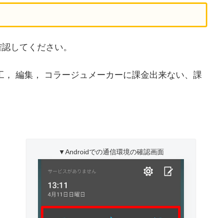
確認してください。
真加工， 編集， コラージュメーカーに課金出来ない、課
。
▼Androidでの通信環境の確認画面