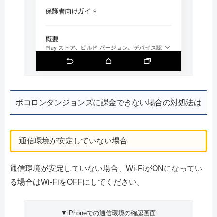
ポコロンダンジョンズに課金できない場合の対処法は
通信環境が安定していない場合
通信環境が安定していない場合、Wi-FiがONになってい
る場合はWi-FiをOFFにしてください。
▼iPhoneでの通信環境の確認画面