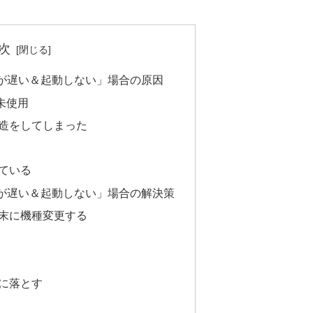
次
が遅い＆起動しない」場合の原因
未使用
造をしてしまった
ている
が遅い＆起動しない」場合の解決策
末に機種変更する
に落とす