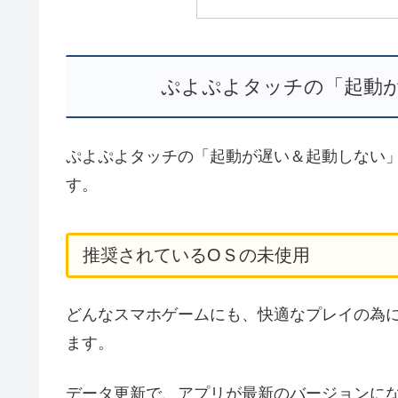
ぷよぷよタッチの「起動
ぷよぷよタッチの「起動が遅い＆起動しない
す。
推奨されているОＳの未使用
どんなスマホゲームにも、快適なプレイの為
ます。
データ更新で、アプリが最新のバージョンに