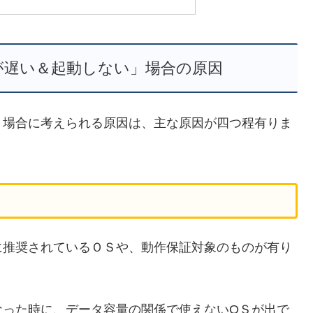
が遅い＆起動しない」場合の原因
」場合に考えられる原因は、主な原因が四つ程有りま
に推奨されているＯＳや、動作保証対象のものが有り
なった時に、データ容量の関係で使えないОＳが出で