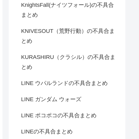
KnightsFall(ナイツフォール)の不具合
まとめ
KNIVESOUT（荒野行動）の不具合ま
とめ
KURASHIRU（クラシル）の不具合ま
とめ
LINE ウパルランドの不具合まとめ
LINE ガンダム ウォーズ
LINE ポコポコの不具合まとめ
LINEの不具合まとめ