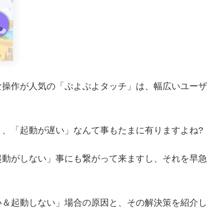
な操作が人気の「ぷよぷよタッチ」は、幅広いユーザ
と、「起動が遅い」なんて事もたまに有りますよね?
起動がしない」事にも繋がって来ますし、それを早急
い＆起動しない」場合の原因と、その解決策を紹介し