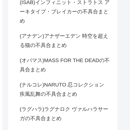
(ISAB)インフィニット・ストラトス ア
ーキタイプ・ブレイカーの不具合まと
め
(アナデン)アナザーエデン 時空を超え
る猫の不具合まとめ
(オバマス)MASS FOR THE DEADの不
具合まとめ
(ナルコレ)NARUTO 忍コレクション
疾風乱舞の不具合まとめ
(ラグハラ)ラグナロク ヴァルハラサー
ガの不具合まとめ