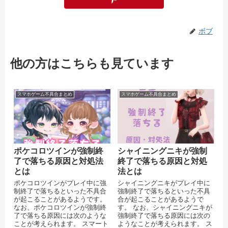
ボブ
他の方はこちらも見ています
スマホゲーム不具合まとめ
スマホゲーム不具合まとめ
ポケコロツインが強制終
シャイニングニキが強制
了で落ちる原因と対処法
終了で落ちる原因と対処
とは
法とは
ポケコロツインがプレイ中に強
シャイニングニキがプレイ中に
制終了で落ちるといった不具合
強制終了で落ちるといった不具
が起こることがあるようです。
合が起こることがあるようで
なお、ポケコロツインが強制終
す。 なお、シャイニングニキが
了で落ちる原因には次のような
強制終了で落ちる原因には次の
ことが考えられます。 スマート
ようなことが考えられます。 ス