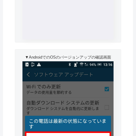
▼AndroidでのOSのバージョンアップの確認画面