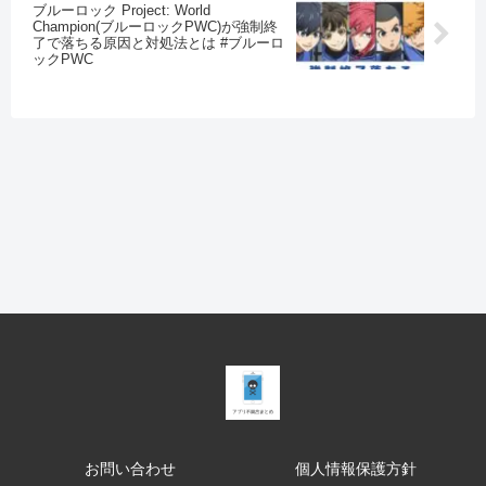
ブルーロック Project: World
Champion(ブルーロックPWC)が強制終
了で落ちる原因と対処法とは #ブルーロ
ックPWC
お問い合わせ
個人情報保護方針