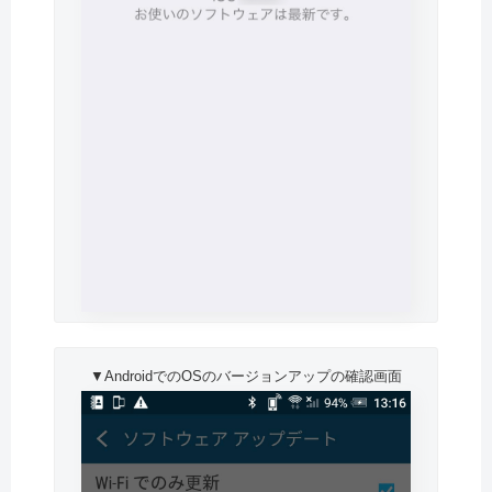
▼AndroidでのOSのバージョンアップの確認画面